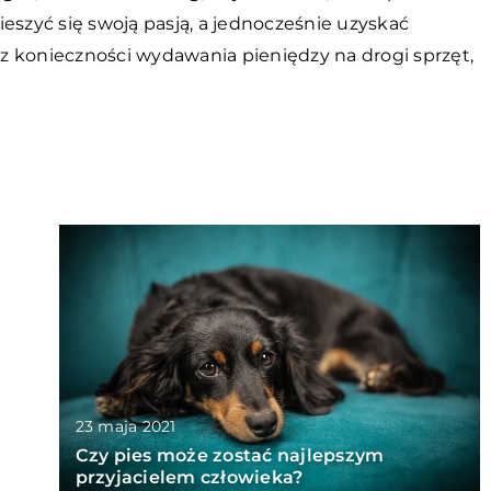
eszyć się swoją pasją, a jednocześnie uzyskać
z konieczności wydawania pieniędzy na drogi sprzęt,
23 maja 2021
Czy pies może zostać najlepszym
przyjacielem człowieka?