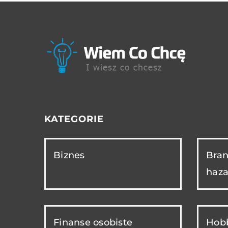
KATEGORIE
Biznes
Bran
haza
Finanse osobiste
Hobb