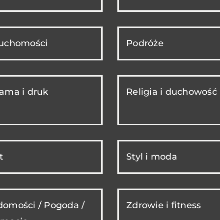
ruchomości
Podróże
ama i druk
Religia i duchowość
t
Styl i moda
omości / Pogoda /
Zdrowie i fitness