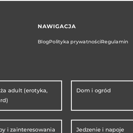
NAWIGACJA
Blog
Polityka prywatności
Regulamin
ża adult (erotyka,
Dom i ogród
rd)
y i zainteresowania
Jedzenie i napoje