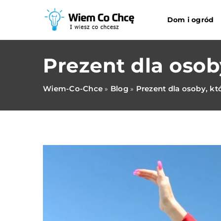
Dom i ogród
Prezent dla osob
Wiem-Co-Chce
Blog
Prezent dla osoby, kt
»
»