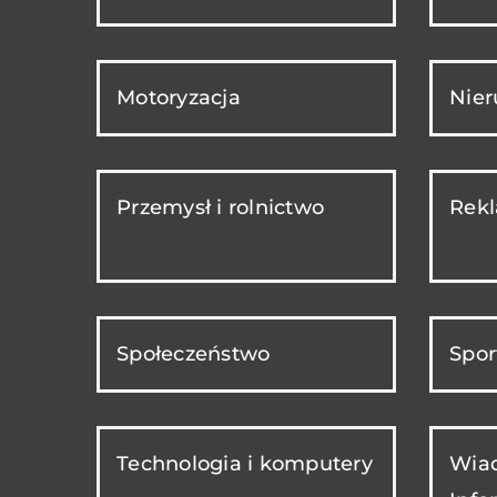
Motoryzacja
Nie
Przemysł i rolnictwo
Rekl
Społeczeństwo
Spor
Technologia i komputery
Wiad