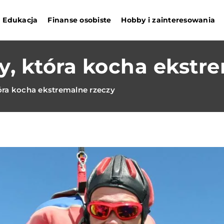
Edukacja
Finanse osobiste
Hobby i zainteresowania
y, która kocha ekstr
óra kocha ekstremalne rzeczy