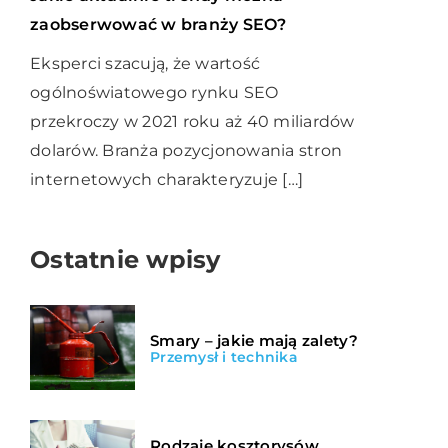
zaobserwować w branży SEO?
Eksperci szacują, że wartość
ogólnoświatowego rynku SEO
przekroczy w 2021 roku aż 40 miliardów
dolarów. Branża pozycjonowania stron
internetowych charakteryzuje […]
Ostatnie wpisy
Smary – jakie mają zalety?
Przemysł i technika
Rodzaje kosztorysów