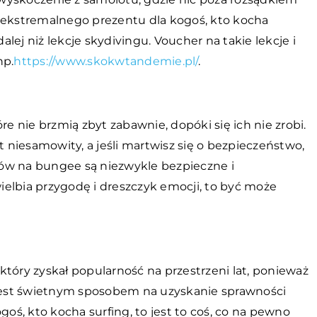
z ekstremalnego prezentu dla kogoś, kto kocha
dalej niż lekcje skydivingu. Voucher na takie lekcje i
np.
https://www.skokwtandemie.pl/
.
re nie brzmią zbyt zabawnie, dopóki się ich nie zrobi.
t niesamowity, a jeśli martwisz się o bezpieczeństwo,
ów na bungee są niezwykle bezpieczne i
elbia przygodę i dreszczyk emocji, to być może
tóry zyskał popularność na przestrzeni lat, ponieważ
e jest świetnym sposobem na uzyskanie sprawności
goś, kto kocha surfing, to jest to coś, co na pewno