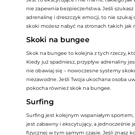
nie zapewnia bezpieczeństwa. Jeśli szukas
adrenalinę i dreszczyk emocji, to nie szukaj 
skoki możesz nabyć na stronach takich jak 
Skoki na bungee
Skok na bungee to kolejna z tych rzeczy, któ
Kiedy już spadniesz, przypływ adrenaliny jes
nie obawiaj się – nowoczesne systemy skok
niezawodne. Jeśli Twoja ukochana osoba uwi
pokocha również skok na bungee.
Surfing
Surfing jest kolejnym wspaniałym sportem, k
jest zabawny i ekscytujący, a jednocześni
fizycznej w tym samym czasie. Jeśli znasz ko