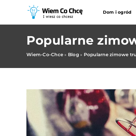
Dom i ogród
Popularne zimow
Wiem-Co-Chce
Blog
Popularne zimowe tr
»
»