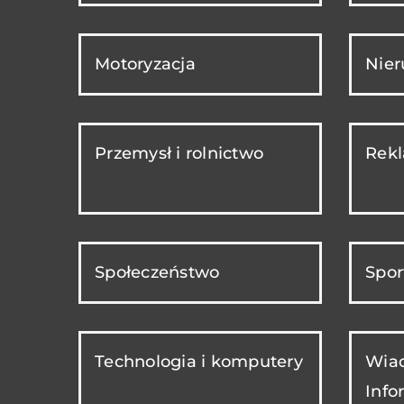
Motoryzacja
Nie
Przemysł i rolnictwo
Rekl
Społeczeństwo
Spor
Technologia i komputery
Wiad
Info