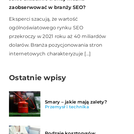
zaobserwować w branży SEO?
Eksperci szacują, że wartość
ogólnoświatowego rynku SEO
przekroczy w 2021 roku aż 40 miliardów
dolarów. Branża pozycjonowania stron
internetowych charakteryzuje […]
Ostatnie wpisy
Smary – jakie mają zalety?
Przemysł i technika
Rodzaje kosztorysów