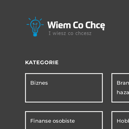
KATEGORIE
Biznes
Bran
haza
Finanse osobiste
Hobb