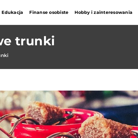
Edukacja
Finanse osobiste
Hobby i zainteresowania
e trunki
unki