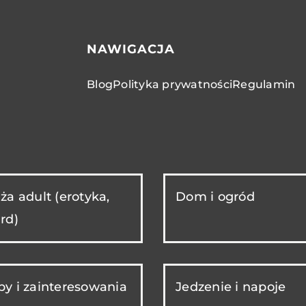
NAWIGACJA
Blog
Polityka prywatności
Regulamin
ża adult (erotyka,
Dom i ogród
rd)
y i zainteresowania
Jedzenie i napoje