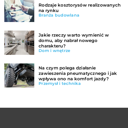
Rodzaje kosztorysów realizowanych
na rynku
Branża budowlana
Jakie rzeczy warto wymienić w
domu, aby nabrał nowego
charakteru?
Dom i wnętrze
Na czym polega działanie
zawieszenia pneumatycznego i jak
wpływa ono na komfort jazdy?
Przemysł i technika