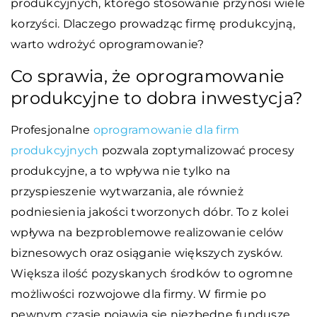
produkcyjnych, którego stosowanie przynosi wiele
korzyści. Dlaczego prowadząc firmę produkcyjną,
warto wdrożyć oprogramowanie?
Co sprawia, że oprogramowanie
produkcyjne to dobra inwestycja?
Profesjonalne
oprogramowanie dla firm
produkcyjnych
pozwala zoptymalizować procesy
produkcyjne, a to wpływa nie tylko na
przyspieszenie wytwarzania, ale również
podniesienia jakości tworzonych dóbr. To z kolei
wpływa na bezproblemowe realizowanie celów
biznesowych oraz osiąganie większych zysków.
Większa ilość pozyskanych środków to ogromne
możliwości rozwojowe dla firmy. W firmie po
pewnym czasie pojawią się niezbędne fundusze