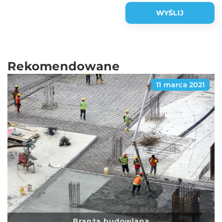
Rekomendowane
11 marca 2021
Branża budowlana