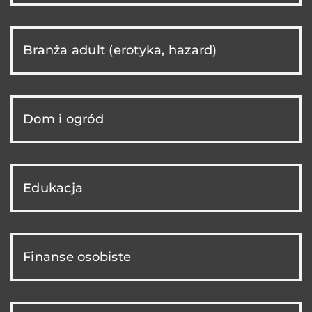
Branża adult (erotyka, hazard)
Dom i ogród
Edukacja
Finanse osobiste