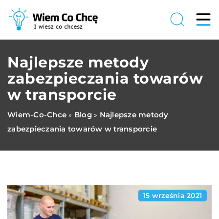
Najlepsze metody
zabezpieczania towarów
w transporcie
Wiem-Co-Chce
Blog
Najlepsze metody
»
»
zabezpieczania towarów w transporcie
15 września 2021