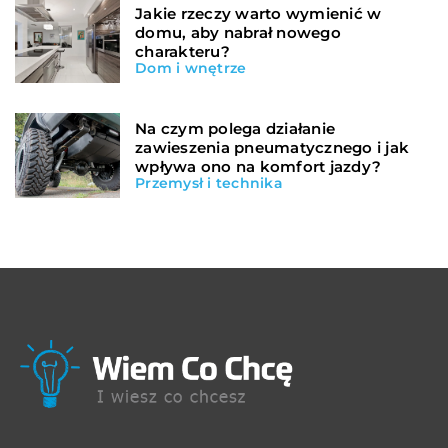
Jakie rzeczy warto wymienić w
domu, aby nabrał nowego
charakteru?
Dom i wnętrze
Na czym polega działanie
zawieszenia pneumatycznego i jak
wpływa ono na komfort jazdy?
Przemysł i technika