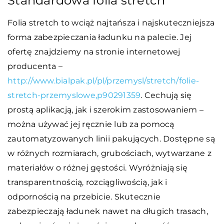
Standardowa folia stretch
Folia stretch to wciąż najtańsza i najskuteczniejsza
forma zabezpieczania ładunku na palecie. Jej
ofertę znajdziemy na stronie internetowej
producenta –
http://www.bialpak.pl/pl/przemysl/stretch/folie-
stretch-przemyslowe,p90291359
. Cechują się
prostą aplikacją, jak i szerokim zastosowaniem –
można używać jej ręcznie lub za pomocą
zautomatyzowanych linii pakujących. Dostępne są
w różnych rozmiarach, grubościach, wytwarzane z
materiałów o różnej gęstości. Wyróżniają się
transparentnością, rozciągliwością, jak i
odpornością na przebicie. Skutecznie
zabezpieczają ładunek nawet na długich trasach,