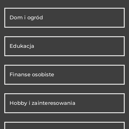
Dom i ogród
Edukacja
Finanse osobiste
Hobby i zainteresowania