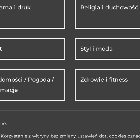
ama i druk
Religia i duchowość
t
Styl i moda
omości / Pogoda /
Zdrowie i fitness
rmacje
ne.
. Korzystanie z witryny bez zmiany ustawień dot. cookies ozn