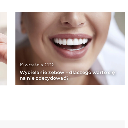
19 września 2022
Wybielanie zębów – dlaczego warto się
na nie zdecydować?