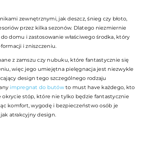
ikami zewnętrznymi, jak deszcz, śnieg czy błoto,
soriów przez kilka sezonów. Dlatego niezmiernie
 do domu i zastosowanie właściwego środka, który
formacji i zniszczeniu.
ne z zamszu czy nubuku, które fantastycznie się
niu, więc jego umiejętna pielęgnacja jest niezwykle
ający design tego szczególnego rodzaju
rany
impregnat do butów
to must have każdego, kto
krycie stóp, które nie tylko będzie fantastycznie
ając komfort, wygodę i bezpieczeństwo osób je
 jak atrakcyjny design.