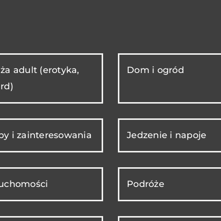
ża adult (erotyka,
Dom i ogród
rd)
y i zainteresowania
Jedzenie i napoje
ruchomości
Podróże