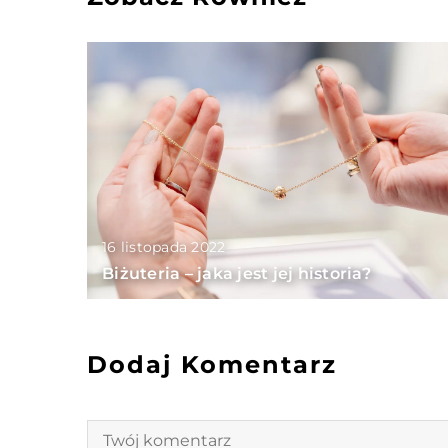
16 listopada 2022
Biżuteria – jaka jest jej historia?
Dodaj Komentarz