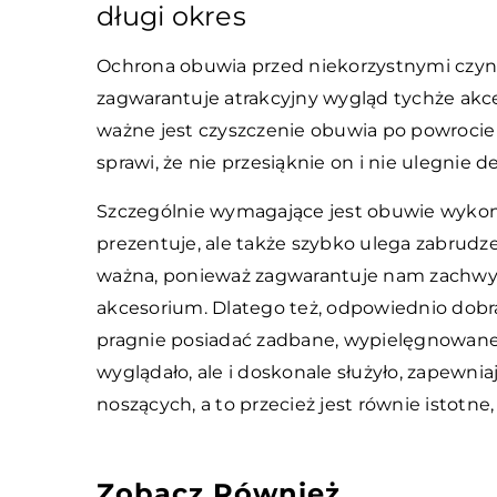
długi okres
Ochrona obuwia przed niekorzystnymi czynn
zagwarantuje atrakcyjny wygląd tychże akce
ważne jest czyszczenie obuwia po powrocie
sprawi, że nie przesiąknie on i nie ulegnie de
Szczególnie wymagające jest obuwie wykona
prezentuje, ale także szybko ulega zabrudze
ważna, ponieważ zagwarantuje nam zachwyc
akcesorium. Dlatego też, odpowiednio dob
pragnie posiadać zadbane, wypielęgnowane o
wyglądało, ale i doskonale służyło, zapewni
noszących, a to przecież jest równie istotne,
Zobacz Również