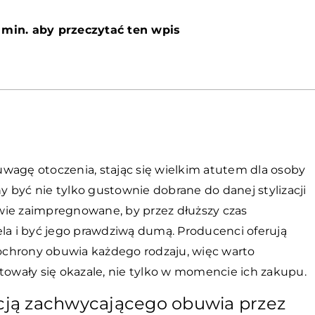
 min. aby przeczytać ten wpis
wagę otoczenia, stając się wielkim atutem dla osoby
ny być nie tylko gustownie dobrane do danej stylizacji
ciwie zaimpregnowane, by przez dłuższy czas
ela i być jego prawdziwą dumą. Producenci oferują
i ochrony obuwia każdego rodzaju, więc warto
towały się okazale, nie tylko w momencie ich zakupu.
ją zachwycającego obuwia przez