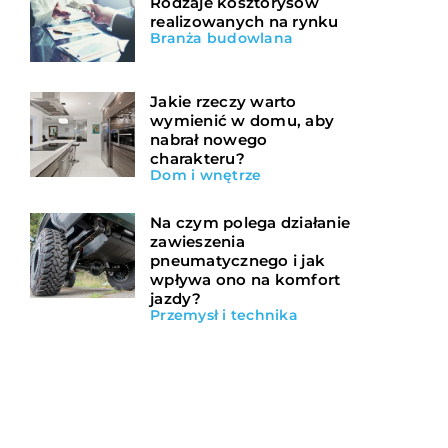
Rodzaje kosztorysów
realizowanych na rynku
Branża budowlana
Jakie rzeczy warto
wymienić w domu, aby
nabrał nowego
charakteru?
Dom i wnętrze
Na czym polega działanie
zawieszenia
pneumatycznego i jak
wpływa ono na komfort
jazdy?
Przemysł i technika