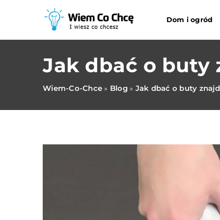
Dom i ogród
Jak dbać o buty 
Wiem-Co-Chce
Blog
Jak dbać o buty znajd
»
»