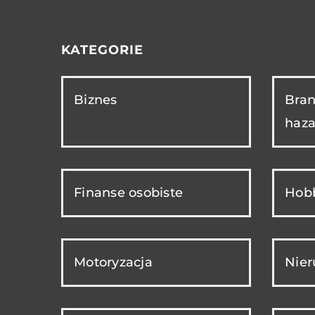
KATEGORIE
Biznes
Bran
haza
Finanse osobiste
Hobb
Motoryzacja
Nie