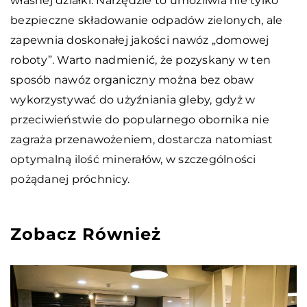
własnej działki. Narzędzie to umożliwia nie tylko
bezpieczne składowanie odpadów zielonych, ale
zapewnia doskonałej jakości nawóz „domowej
roboty”. Warto nadmienić, że pozyskany w ten
sposób nawóz organiczny można bez obaw
wykorzystywać do użyźniania gleby, gdyż w
przeciwieństwie do popularnego obornika nie
zagraża przenawożeniem, dostarcza natomiast
optymalną ilość minerałów, w szczególności
pożądanej próchnicy.
Zobacz Również