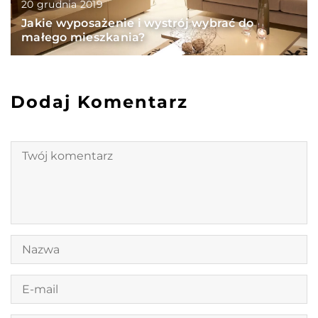
20 grudnia 2019
Jakie wyposażenie i wystrój wybrać do
małego mieszkania?
Dodaj Komentarz