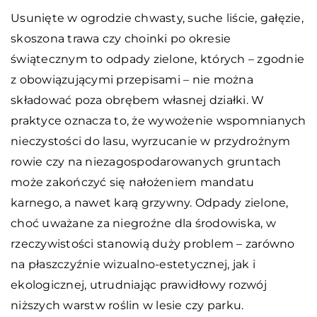
Usunięte w ogrodzie chwasty, suche liście, gałęzie,
skoszona trawa czy choinki po okresie
świątecznym to odpady zielone, których – zgodnie
z obowiązującymi przepisami – nie można
składować poza obrębem własnej działki. W
praktyce oznacza to, że wywożenie wspomnianych
nieczystości do lasu, wyrzucanie w przydrożnym
rowie czy na niezagospodarowanych gruntach
może zakończyć się nałożeniem mandatu
karnego, a nawet karą grzywny. Odpady zielone,
choć uważane za niegroźne dla środowiska, w
rzeczywistości stanowią duży problem – zarówno
na płaszczyźnie wizualno-estetycznej, jak i
ekologicznej, utrudniając prawidłowy rozwój
niższych warstw roślin w lesie czy parku.