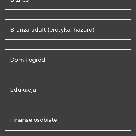
Branża adult (erotyka, hazard)
Dom i ogród
Edukacja
Finanse osobiste