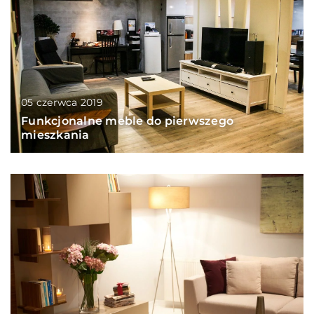
05 czerwca 2019
Funkcjonalne meble do pierwszego
mieszkania