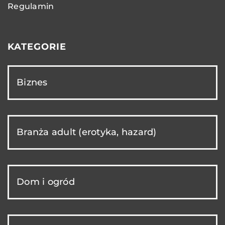
Regulamin
KATEGORIE
Biznes
Branża adult (erotyka, hazard)
Dom i ogród