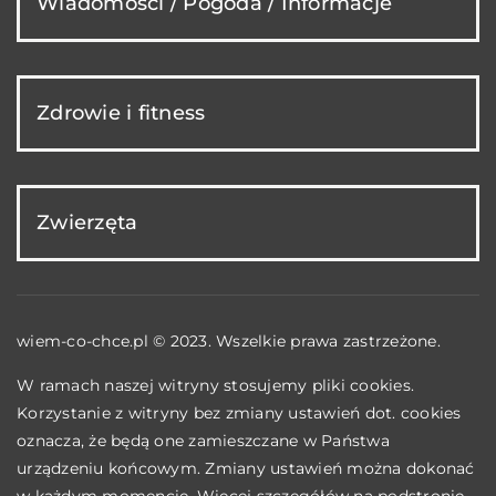
Wiadomości / Pogoda / Informacje
Zdrowie i fitness
Zwierzęta
wiem-co-chce.pl © 2023. Wszelkie prawa zastrzeżone.
W ramach naszej witryny stosujemy pliki cookies.
Korzystanie z witryny bez zmiany ustawień dot. cookies
oznacza, że będą one zamieszczane w Państwa
urządzeniu końcowym. Zmiany ustawień można dokonać
w każdym momencie. Więcej szczegółów na podstronie