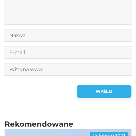
Rekomendowane
14 lutego 2023