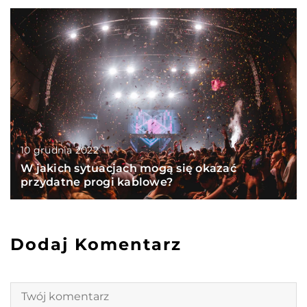
10 grudnia 2022
W jakich sytuacjach mogą się okazać
przydatne progi kablowe?
Dodaj Komentarz