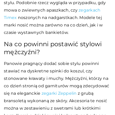
stylu. Podobnie rzecz wygląda w przypadku, gdy
mowa o zwiewnych apaszkach, czy
zegarkach
Timex
noszonych na nadgarstkach. Modele tej
marki nosić można zarówno na co dzień, jak i w
czasie wystawnych bankietów.
Na co powinni postawić stylowi
mężczyźni?
Panowie pragnący dodać sobie stylu powinni
stawiać na dyskretne spinki do koszul, czy
stonowane krawaty i muchy. Mężczyźni, którzy na
co dzień stronią od garniturów mogą zdecydować
się na eleganckie
zegarki Zeppelin
z grubą
bransoletą wykonaną ze skóry. Akcesoria te nosić
można w zestawieniu z swetrami lub krótkimi