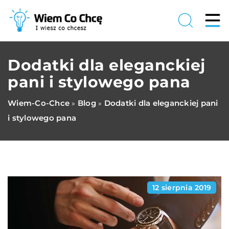
Dodatki dla eleganckiej
pani i stylowego pana
Wiem-Co-Chce
Blog
Dodatki dla eleganckiej pani
»
»
i stylowego pana
12 sierpnia 2019