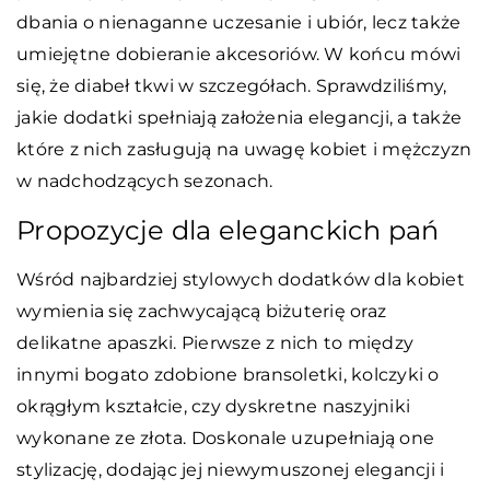
dbania o nienaganne uczesanie i ubiór, lecz także
umiejętne dobieranie akcesoriów. W końcu mówi
się, że diabeł tkwi w szczegółach. Sprawdziliśmy,
jakie dodatki spełniają założenia elegancji, a także
które z nich zasługują na uwagę kobiet i mężczyzn
w nadchodzących sezonach.
Propozycje dla eleganckich pań
Wśród najbardziej stylowych dodatków dla kobiet
wymienia się zachwycającą biżuterię oraz
delikatne apaszki. Pierwsze z nich to między
innymi bogato zdobione bransoletki, kolczyki o
okrągłym kształcie, czy dyskretne naszyjniki
wykonane ze złota. Doskonale uzupełniają one
stylizację, dodając jej niewymuszonej elegancji i