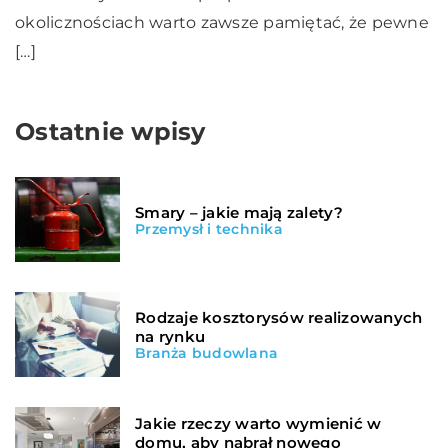
okolicznościach warto zawsze pamiętać, że pewne
[…]
Ostatnie wpisy
Smary – jakie mają zalety?
Przemysł i technika
Rodzaje kosztorysów realizowanych
na rynku
Branża budowlana
Jakie rzeczy warto wymienić w
domu, aby nabrał nowego