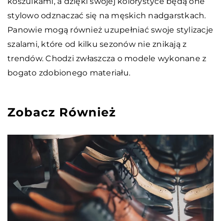
koszulkami, a dzięki swojej kolorystyce będą one
stylowo odznaczać się na męskich nadgarstkach.
Panowie mogą również uzupełniać swoje stylizacje
szalami, które od kilku sezonów nie znikają z
trendów. Chodzi zwłaszcza o modele wykonane z
bogato zdobionego materiału.
Zobacz Również