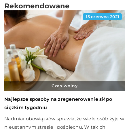
Rekomendowane
15 czerwca 2021
Czas wolny
Najlepsze sposoby na zregenerowanie sił po
ciężkim tygodniu
Nadmiar obowiązków sprawia, że wiele osób żyje w
nieustannym stresie i pośpiechu. W takich