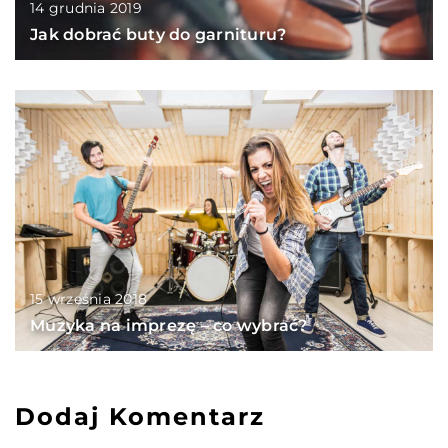
14 grudnia 2019
Jak dobrać buty do garnituru?
15 września 2018
Muzyka na imprezę – co wybrać?
Dodaj Komentarz