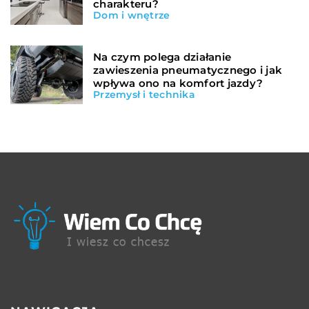
charakteru?
Dom i wnętrze
Na czym polega działanie
zawieszenia pneumatycznego i jak
wpływa ono na komfort jazdy?
Przemysł i technika