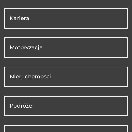
Kariera
Motoryzacja
Nieruchomości
Podróże