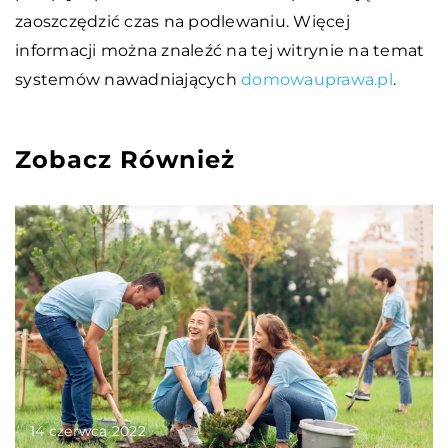
zaoszczędzić czas na podlewaniu. Więcej
informacji można znaleźć na tej witrynie na temat
systemów nawadniających
domowauprawa.pl
.
Zobacz Również
14 czerwca 2022