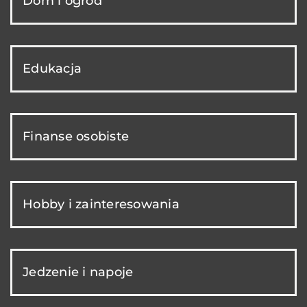
Dom i ogród
Edukacja
Finanse osobiste
Hobby i zainteresowania
Jedzenie i napoje