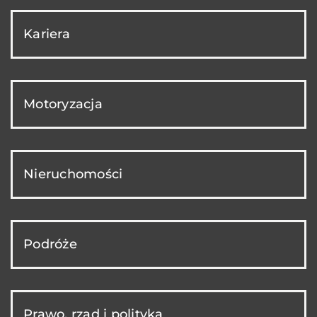
Kariera
Motoryzacja
Nieruchomości
Podróże
Prawo, rząd i polityka