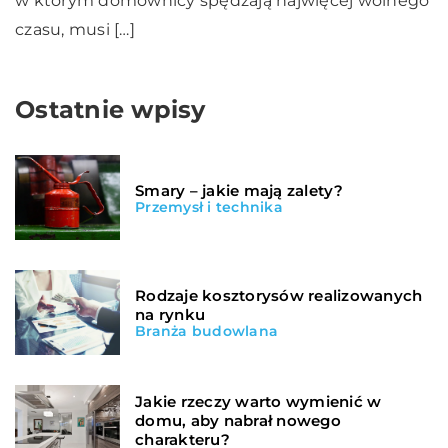
w którym domownicy spędzają najwięcej wolnego
czasu, musi […]
Ostatnie wpisy
Smary – jakie mają zalety?
Przemysł i technika
Rodzaje kosztorysów realizowanych
na rynku
Branża budowlana
Jakie rzeczy warto wymienić w
domu, aby nabrał nowego
charakteru?