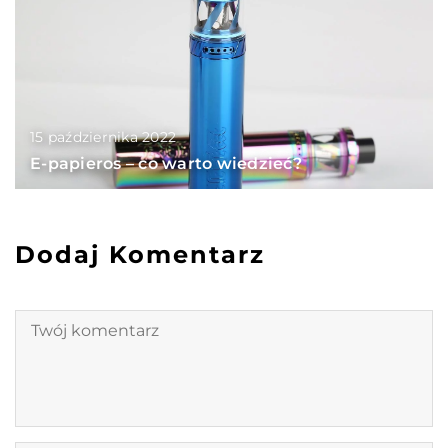
15 października 2022
E-papieros – co warto wiedzieć?
Dodaj Komentarz