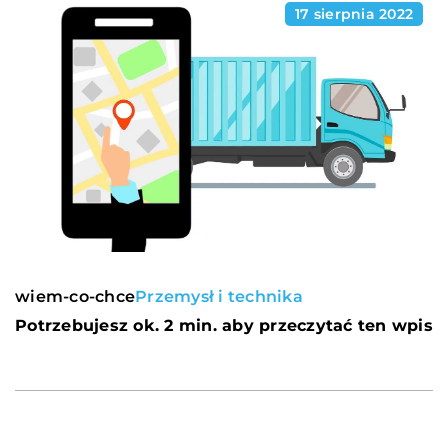
17 sierpnia 2022
wiem-co-chce
Przemysł i technika
Potrzebujesz ok. 2 min. aby przeczytać ten wpis