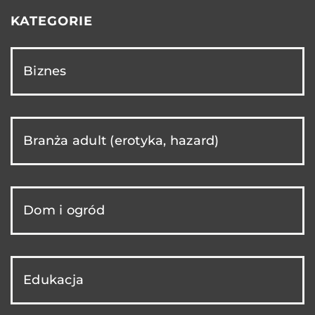
KATEGORIE
Biznes
Branża adult (erotyka, hazard)
Dom i ogród
Edukacja