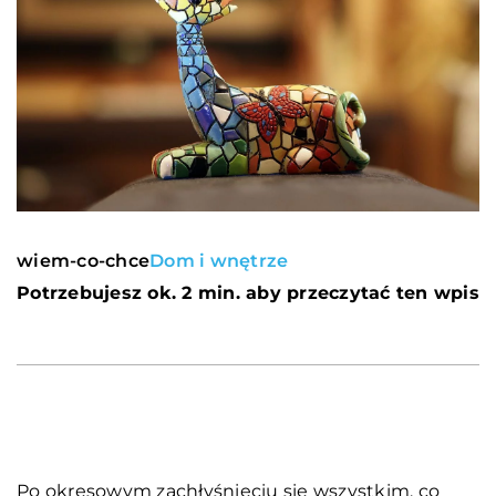
wiem-co-chce
Dom i wnętrze
Potrzebujesz ok. 2 min. aby przeczytać ten wpis
Po okresowym zachłyśnięciu się wszystkim, co