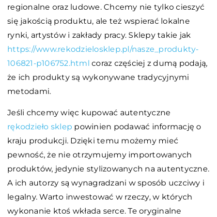
regionalne oraz ludowe. Chcemy nie tylko cieszyć
się jakością produktu, ale też wspierać lokalne
rynki, artystów i zakłady pracy. Sklepy takie jak
https://www.rekodzielosklep.pl/nasze_produkty-
106821-p106752.html
coraz częściej z dumą podają,
że ich produkty są wykonywane tradycyjnymi
metodami.
Jeśli chcemy więc kupować autentyczne
rękodzieło sklep
powinien podawać informację o
kraju produkcji. Dzięki temu możemy mieć
pewność, że nie otrzymujemy importowanych
produktów, jedynie stylizowanych na autentyczne.
A ich autorzy są wynagradzani w sposób uczciwy i
legalny. Warto inwestować w rzeczy, w których
wykonanie ktoś wkłada serce. Te oryginalne