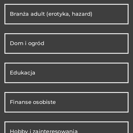
Branża adult (erotyka, hazard)
Dom i ogród
Edukacja
Finanse osobiste
Hobby i zainteresowania