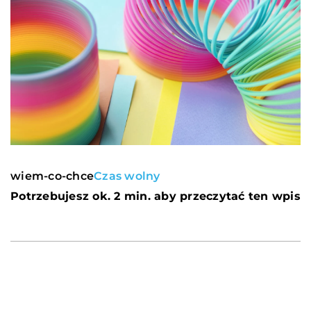
wiem-co-chce
Czas wolny
Potrzebujesz ok. 2 min. aby przeczytać ten wpis