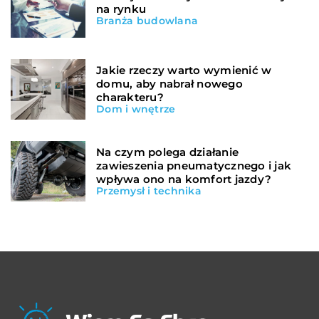
na rynku
Branża budowlana
Jakie rzeczy warto wymienić w
domu, aby nabrał nowego
charakteru?
Dom i wnętrze
Na czym polega działanie
zawieszenia pneumatycznego i jak
wpływa ono na komfort jazdy?
Przemysł i technika