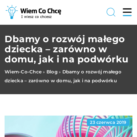
Dbamy o rozwój małego
dziecka – zarówno w
domu, jak i na podwórku
Wiem-Co-Chce
Blog
Dbamy o rozwój małego
»
»
dziecka – zarówno w domu, jak i na podwórku
23 czerwca 2019