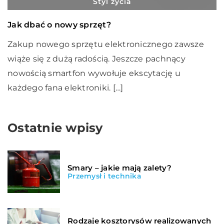
Styl życia
Jak dbać o nowy sprzęt?
Zakup nowego sprzętu elektronicznego zawsze
wiąże się z dużą radością. Jeszcze pachnący
nowością smartfon wywołuje ekscytację u
każdego fana elektroniki. […]
Ostatnie wpisy
Smary – jakie mają zalety?
Przemysł i technika
Rodzaje kosztorysów realizowanych