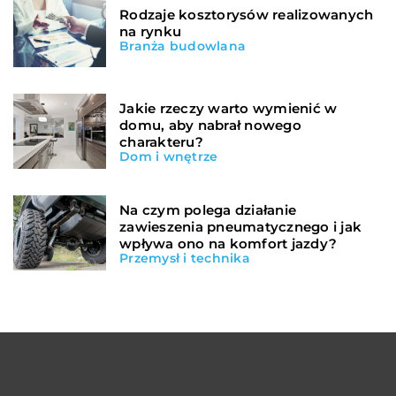
Rodzaje kosztorysów realizowanych
na rynku
Branża budowlana
Jakie rzeczy warto wymienić w
domu, aby nabrał nowego
charakteru?
Dom i wnętrze
Na czym polega działanie
zawieszenia pneumatycznego i jak
wpływa ono na komfort jazdy?
Przemysł i technika