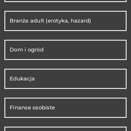
Branża adult (erotyka, hazard)
Dom i ogród
Edukacja
Finanse osobiste