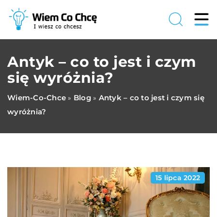
Antyk – co to jest i czym
się wyróżnia?
Wiem-Co-Chce
Blog
Antyk – co to jest i czym się
»
»
wyróżnia?
15 lipca 2022