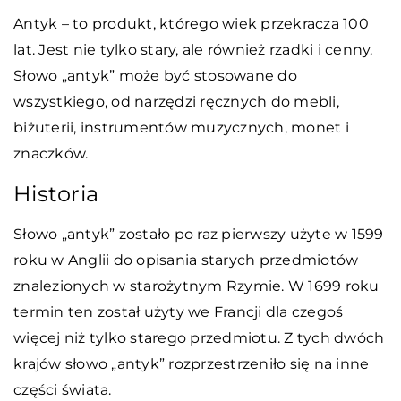
Antyk – to produkt, którego wiek przekracza 100
lat. Jest nie tylko stary, ale również rzadki i cenny.
Słowo „antyk” może być stosowane do
wszystkiego, od narzędzi ręcznych do mebli,
biżuterii, instrumentów muzycznych, monet i
znaczków.
Historia
Słowo „antyk” zostało po raz pierwszy użyte w 1599
roku w Anglii do opisania starych przedmiotów
znalezionych w starożytnym Rzymie. W 1699 roku
termin ten został użyty we Francji dla czegoś
więcej niż tylko starego przedmiotu. Z tych dwóch
krajów słowo „antyk” rozprzestrzeniło się na inne
części świata.