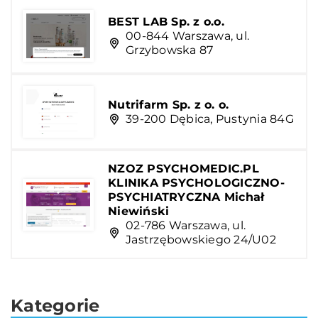
BEST LAB Sp. z o.o.
00-844 Warszawa, ul.
Grzybowska 87
Nutrifarm Sp. z o. o.
39-200 Dębica, Pustynia 84G
NZOZ PSYCHOMEDIC.PL
KLINIKA PSYCHOLOGICZNO-
PSYCHIATRYCZNA Michał
Niewiński
02-786 Warszawa, ul.
Jastrzębowskiego 24/U02
Kategorie