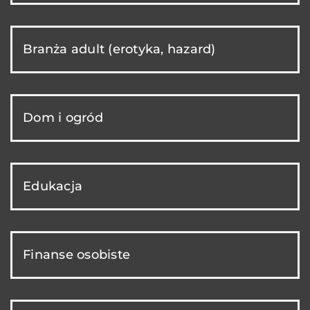
Branża adult (erotyka, hazard)
Dom i ogród
Edukacja
Finanse osobiste