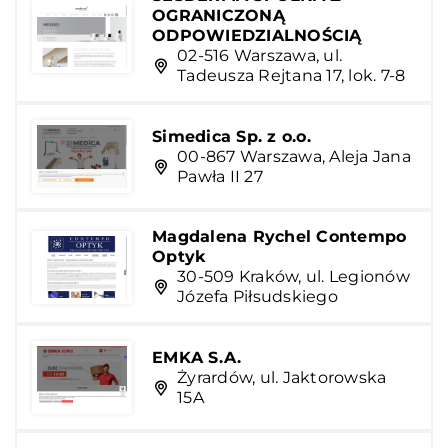
OGRANICZONĄ
ODPOWIEDZIALNOŚCIĄ
02-516 Warszawa, ul.
Tadeusza Rejtana 17, lok. 7-8
Simedica Sp. z o.o.
00-867 Warszawa, Aleja Jana
Pawła II 27
Magdalena Rychel Contempo
Optyk
30-509 Kraków, ul. Legionów
Józefa Piłsudskiego
EMKA S.A.
Żyrardów, ul. Jaktorowska
15A