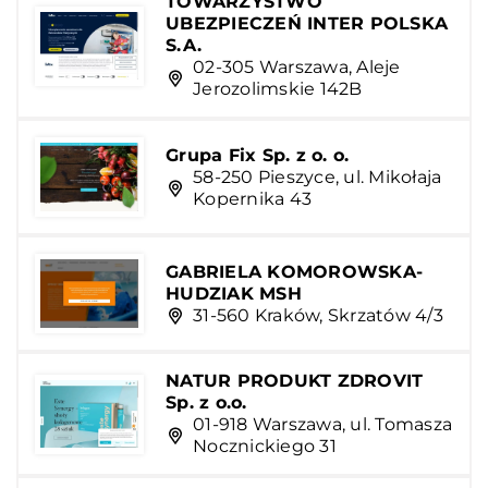
TOWARZYSTWO
UBEZPIECZEŃ INTER POLSKA
S.A.
02-305 Warszawa, Aleje
Jerozolimskie 142B
Grupa Fix Sp. z o. o.
58-250 Pieszyce, ul. Mikołaja
Kopernika 43
GABRIELA KOMOROWSKA-
HUDZIAK MSH
31-560 Kraków, Skrzatów 4/3
NATUR PRODUKT ZDROVIT
Sp. z o.o.
01-918 Warszawa, ul. Tomasza
Nocznickiego 31