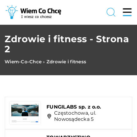
Zdrowie i fitness - Strona
2
Wiem-Co-Chce
Zdrowie i fitness
»
FUNGILABS sp. z o.o.
Częstochowa, ul.
Nowosądecka 5