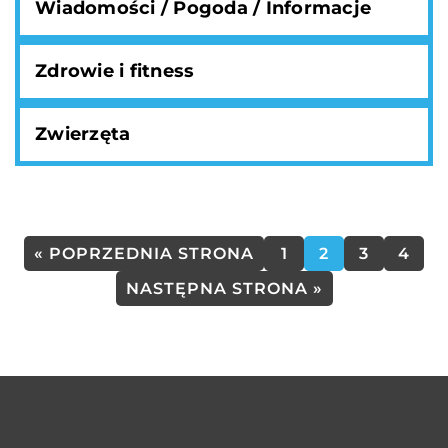
Wiadomości / Pogoda / Informacje
Zdrowie i fitness
Zwierzęta
« POPRZEDNIA STRONA
1
2
3
4
NASTĘPNA STRONA »