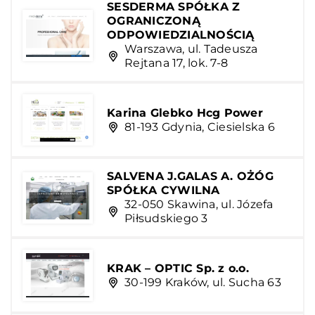
SESDERMA SPÓŁKA Z
OGRANICZONĄ
ODPOWIEDZIALNOŚCIĄ
Warszawa, ul. Tadeusza
Rejtana 17, lok. 7-8
Karina Glebko Hcg Power
81-193 Gdynia, Ciesielska 6
SALVENA J.GALAS A. OŻÓG
SPÓŁKA CYWILNA
32-050 Skawina, ul. Józefa
Piłsudskiego 3
KRAK – OPTIC Sp. z o.o.
30-199 Kraków, ul. Sucha 63