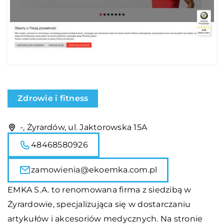
Zdrowie i fitness
-, Żyrardów, ul. Jaktorowska 15A
48468580926
zamowienia@ekoemka.com.pl
EMKA S.A. to renomowana firma z siedzibą w
Żyrardowie, specjalizująca się w dostarczaniu
artykułów i akcesoriów medycznych. Na stronie