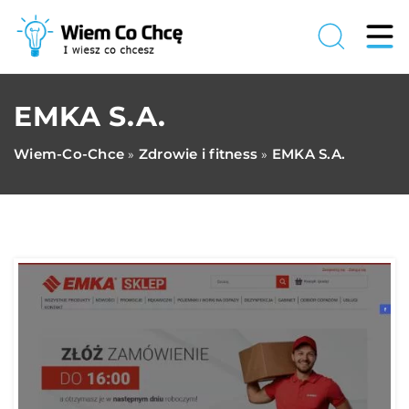
EMKA S.A.
Wiem-Co-Chce
Zdrowie i fitness
EMKA S.A.
»
»