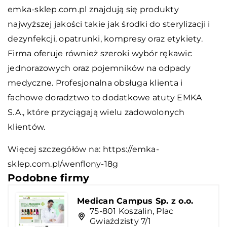
emka-sklep.com.pl znajdują się produkty
najwyższej jakości takie jak środki do sterylizacji i
dezynfekcji, opatrunki, kompresy oraz etykiety.
Firma oferuje również szeroki wybór rękawic
jednorazowych oraz pojemników na odpady
medyczne. Profesjonalna obsługa klienta i
fachowe doradztwo to dodatkowe atuty EMKA
S.A., które przyciągają wielu zadowolonych
klientów.
Więcej szczegółów na:
https://emka-
sklep.com.pl/wenflony-18g
Podobne firmy
Medican Campus Sp. z o.o.
75-801 Koszalin, Plac
Gwiaździsty 7/1