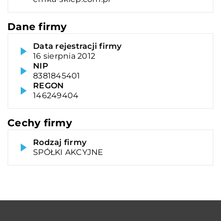
Dane firmy
Data rejestracji firmy
16 sierpnia 2012
NIP
8381845401
REGON
146249404
Cechy firmy
Rodzaj firmy
SPÓŁKI AKCYJNE