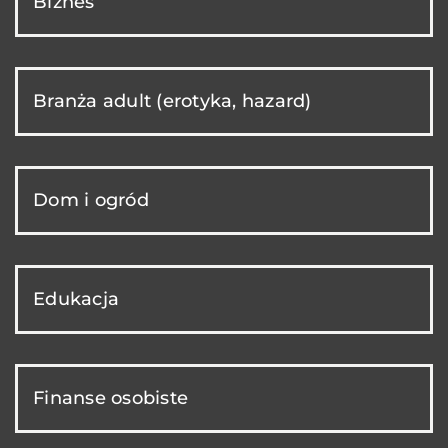
Biznes
Branża adult (erotyka, hazard)
Dom i ogród
Edukacja
Finanse osobiste