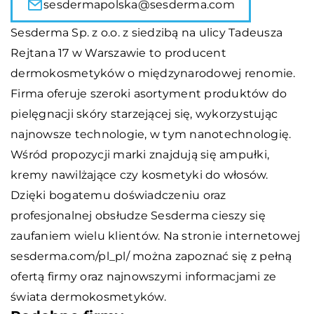
sesdermapolska@sesderma.com
Sesderma Sp. z o.o. z siedzibą na ulicy Tadeusza
Rejtana 17 w Warszawie to producent
dermokosmetyków o międzynarodowej renomie.
Firma oferuje szeroki asortyment produktów do
pielęgnacji skóry starzejącej się, wykorzystując
najnowsze technologie, w tym nanotechnologię.
Wśród propozycji marki znajdują się ampułki,
kremy nawilżające czy kosmetyki do włosów.
Dzięki bogatemu doświadczeniu oraz
profesjonalnej obsłudze Sesderma cieszy się
zaufaniem wielu klientów. Na stronie internetowej
sesderma.com/pl_pl/
można zapoznać się z pełną
ofertą firmy oraz najnowszymi informacjami ze
świata dermokosmetyków.