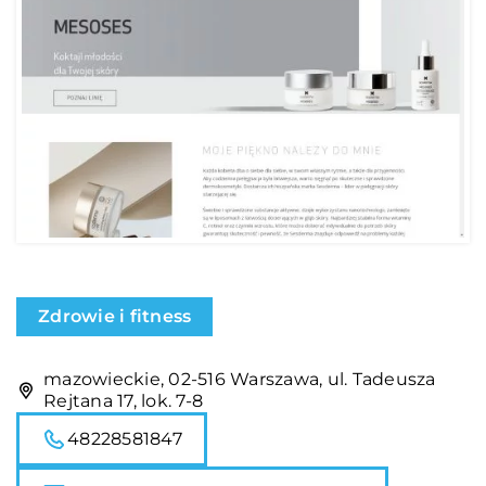
Zdrowie i fitness
mazowieckie, 02-516 Warszawa, ul. Tadeusza
Rejtana 17, lok. 7-8
48228581847