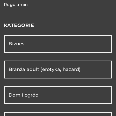
Regulamin
KATEGORIE
Biznes
Branża adult (erotyka, hazard)
Dom i ogród