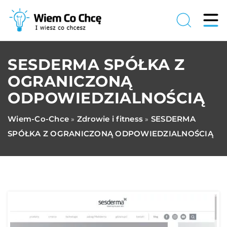
SESDERMA SPÓŁKA Z
OGRANICZONĄ
ODPOWIEDZIALNOŚCIĄ
Wiem-Co-Chce
Zdrowie i fitness
SESDERMA
»
»
SPÓŁKA Z OGRANICZONĄ ODPOWIEDZIALNOŚCIĄ