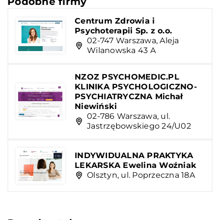
Podobne firmy
Centrum Zdrowia i
Psychoterapii Sp. z o.o.
02-747 Warszawa, Aleja
Wilanowska 43 A
NZOZ PSYCHOMEDIC.PL
KLINIKA PSYCHOLOGICZNO-
PSYCHIATRYCZNA Michał
Niewiński
02-786 Warszawa, ul.
Jastrzębowskiego 24/U02
INDYWIDUALNA PRAKTYKA
LEKARSKA Ewelina Woźniak
Olsztyn, ul. Poprzeczna 18A