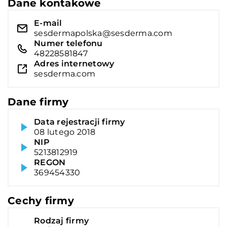
Dane kontakowe
E-mail
sesdermapolska@sesderma.com
Numer telefonu
48228581847
Adres internetowy
sesderma.com
Dane firmy
Data rejestracji firmy
08 lutego 2018
NIP
5213812919
REGON
369454330
Cechy firmy
Rodzaj firmy