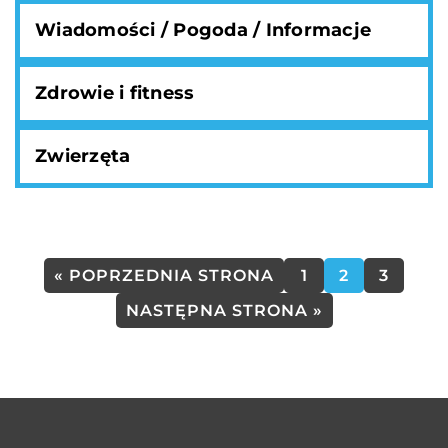
Wiadomości / Pogoda / Informacje
Zdrowie i fitness
Zwierzęta
« POPRZEDNIA STRONA
1
2
3
NASTĘPNA STRONA »