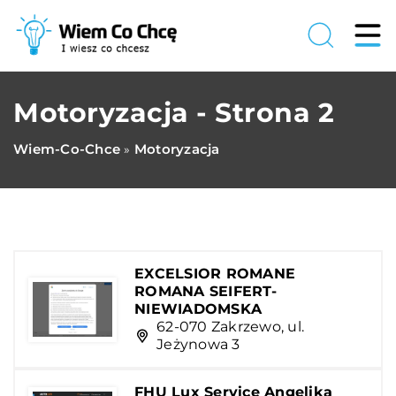
Motoryzacja - Strona 2
Wiem-Co-Chce
Motoryzacja
»
EXCELSIOR ROMANE
ROMANA SEIFERT-
NIEWIADOMSKA
62-070 Zakrzewo, ul.
Jeżynowa 3
FHU Lux Service Angelika