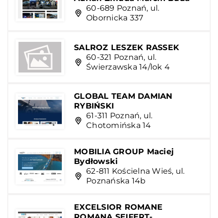
60-689 Poznań, ul.
Obornicka 337
SALROZ LESZEK RASSEK
60-321 Poznań, ul.
Świerzawska 14/lok 4
GLOBAL TEAM DAMIAN
RYBIŃSKI
61-311 Poznań, ul.
Chotomińska 14
MOBILIA GROUP Maciej
Bydłowski
62-811 Kościelna Wieś, ul.
Poznańska 14b
EXCELSIOR ROMANE
ROMANA SEIFERT-