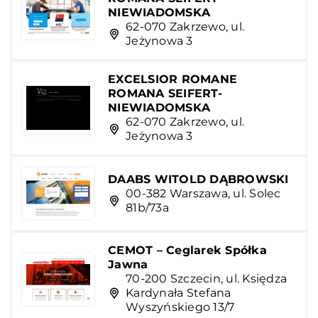
NIEWIADOMSKA
62-070 Zakrzewo, ul.
Jeżynowa 3
EXCELSIOR ROMANE
ROMANA SEIFERT-
NIEWIADOMSKA
62-070 Zakrzewo, ul.
Jeżynowa 3
DAABS WITOLD DĄBROWSKI
00-382 Warszawa, ul. Solec
81b/73a
CEMOT – Ceglarek Spółka
Jawna
70-200 Szczecin, ul. Księdza
Kardynała Stefana
Wyszyńskiego 13/7