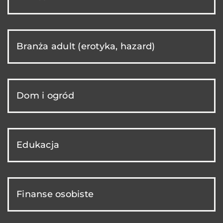
Branża adult (erotyka, hazard)
Dom i ogród
Edukacja
Finanse osobiste