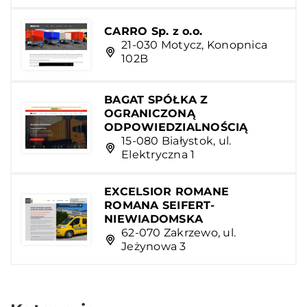
CARRO Sp. z o.o.
21-030 Motycz, Konopnica
102B
BAGAT SPÓŁKA Z
OGRANICZONĄ
ODPOWIEDZIALNOŚCIĄ
15-080 Białystok, ul.
Elektryczna 1
EXCELSIOR ROMANE
ROMANA SEIFERT-
NIEWIADOMSKA
62-070 Zakrzewo, ul.
Jeżynowa 3