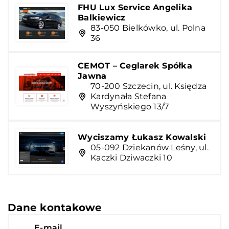
FHU Lux Service Angelika
Balkiewicz
83-050 Bielkówko, ul. Polna
36
CEMOT – Ceglarek Spółka
Jawna
70-200 Szczecin, ul. Księdza
Kardynała Stefana
Wyszyńskiego 13/7
Wyciszamy Łukasz Kowalski
05-092 Dziekanów Leśny, ul.
Kaczki Dziwaczki 10
Dane kontakowe
E-mail