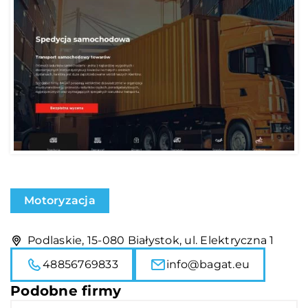
Motoryzacja
Podlaskie, 15-080 Białystok, ul. Elektryczna 1
48856769833
info@bagat.eu
Podobne firmy