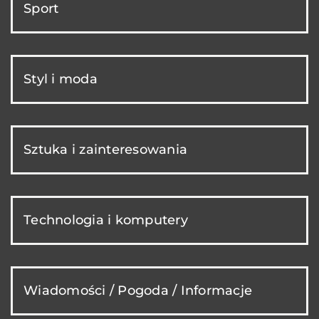
Sport
Styl i moda
Sztuka i zainteresowania
Technologia i komputery
Wiadomości / Pogoda / Informacje