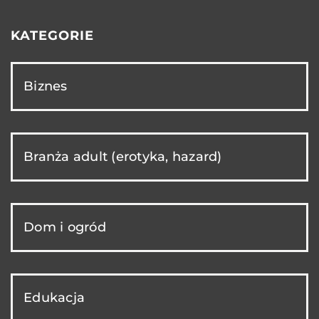
KATEGORIE
Biznes
Branża adult (erotyka, hazard)
Dom i ogród
Edukacja