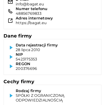
info@bagat.eu
Numer telefonu
48856769833
Adres internetowy
https://bagat.eu
Dane firmy
Data rejestracji firmy
28 lipca 2010
NIP
5423175353
REGON
200376696
Cechy firmy
Rodzaj firmy
SPÓŁKI Z OGRANICZONĄ
ODPOWIEDZIALNOŚCIĄ