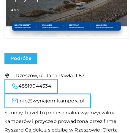
Podróże
-, Rzeszów, ul. Jana Pawła II 87
48519044334
info@wynajem-kampera.pl
Sunday Travel to profesjonalna wypożyczalnia
kamperów i przyczep prowadzona przez firmę
Ryszard Gajdek, z siedzibą w Rzeszowie. Oferta