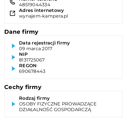
48519044334
Adres internetowy
wynajem-kampera.pl
Dane firmy
Data rejestracji firmy
09 marca 2017
NIP
8131725067
REGON
690678443
Cechy firmy
Rodzaj firmy
OSOBY FIZYCZNE PROWADZĄCE
DZIAŁALNOŚĆ GOSPODARCZĄ