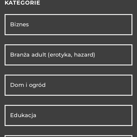
KATEGORIE
Biznes
Branża adult (erotyka, hazard)
Dom i ogród
Edukacja