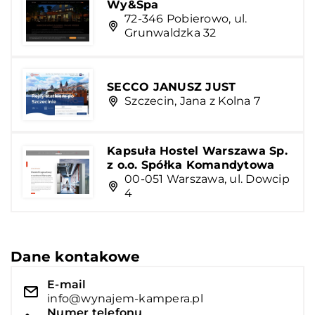
Wy&Spa
72-346 Pobierowo, ul.
Grunwaldzka 32
SECCO JANUSZ JUST
Szczecin, Jana z Kolna 7
Kapsuła Hostel Warszawa Sp.
z o.o. Spółka Komandytowa
00-051 Warszawa, ul. Dowcip
4
Dane kontakowe
E-mail
info@wynajem-kampera.pl
Numer telefonu