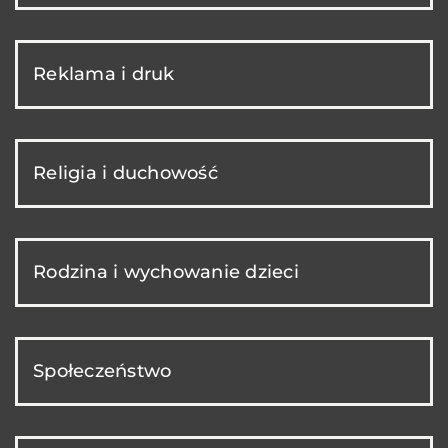
Reklama i druk
Religia i duchowość
Rodzina i wychowanie dzieci
Społeczeństwo