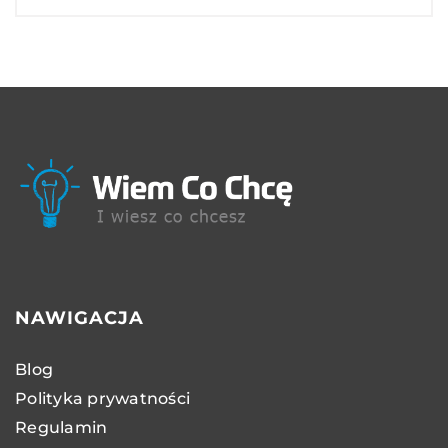
NAWIGACJA
Blog
Polityka prywatności
Regulamin