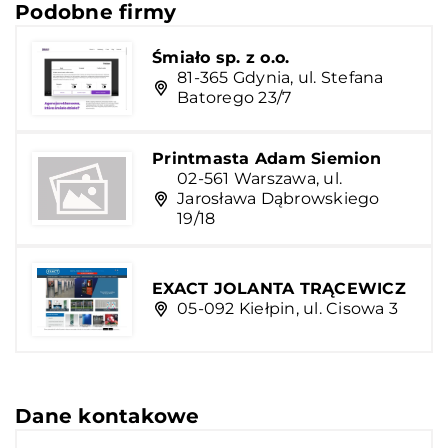
Podobne firmy
Śmiało sp. z o.o.
81-365 Gdynia, ul. Stefana
Batorego 23/7
Printmasta Adam Siemion
02-561 Warszawa, ul.
Jarosława Dąbrowskiego
19/18
EXACT JOLANTA TRĄCEWICZ
05-092 Kiełpin, ul. Cisowa 3
Dane kontakowe