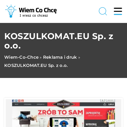
KOSZULKOMAT.EU Sp. z
o.o.
Wiem-Co-Chce
Reklama i druk
»
»
KOSZULKOMAT.EU Sp. z o.o.