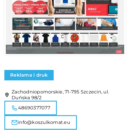
Reklama i druk
Zachodniopomorskie, 71-795 Szczecin, ul.
Duńska 98/2
48690377077
info@koszulkomat.eu