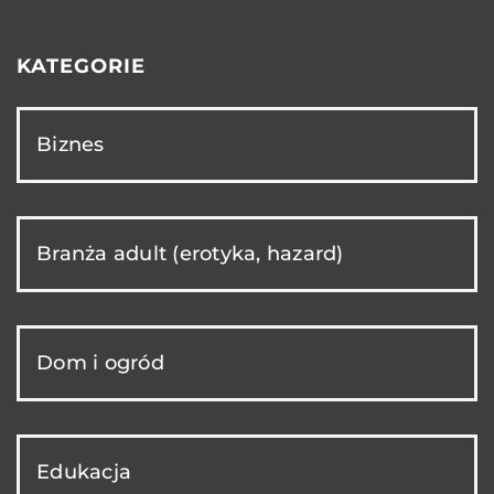
KATEGORIE
Biznes
Branża adult (erotyka, hazard)
Dom i ogród
Edukacja