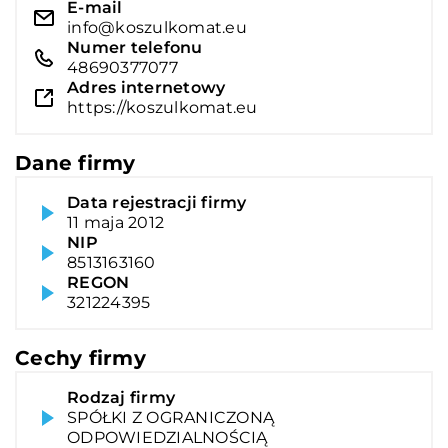
E-mail
info@koszulkomat.eu
Numer telefonu
48690377077
Adres internetowy
https://koszulkomat.eu
Dane firmy
Data rejestracji firmy
11 maja 2012
NIP
8513163160
REGON
321224395
Cechy firmy
Rodzaj firmy
SPÓŁKI Z OGRANICZONĄ
ODPOWIEDZIALNOŚCIĄ