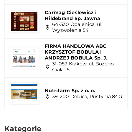
Carmag Cieślewicz i
Hildebrand Sp. Jawna
64-330 Opalenica, ul.
Wyzwolenia 54
FIRMA HANDLOWA ABC
KRZYSZTOF BOBULA I
ANDRZEJ BOBULA Sp. J.
31-059 Kraków, ul. Bożego
Ciała 15
Nutrifarm Sp. z o. o.
39-200 Dębica, Pustynia 84G
Kategorie