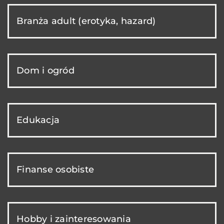
Branża adult (erotyka, hazard)
Dom i ogród
Edukacja
Finanse osobiste
Hobby i zainteresowania