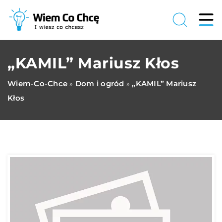
„KAMIL” Mariusz Kłos
Wiem-Co-Chce
Dom i ogród
„KAMIL” Mariusz
»
»
Kłos