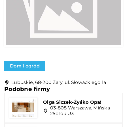
Dom i ogród
Lubuskie, 68-200 Żary, ul. Słowackiego 1a
Podobne firmy
Olga Siczek-Żyśko Opa!
03-808 Warszawa, Mińska
25c lok U3