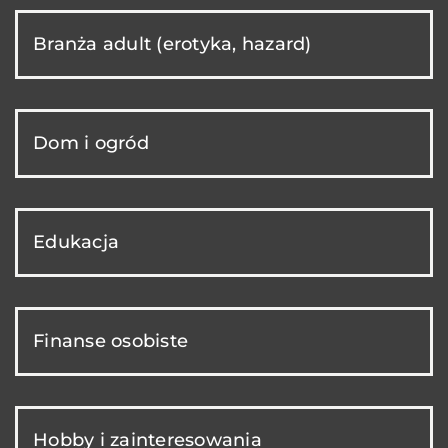
Branża adult (erotyka, hazard)
Dom i ogród
Edukacja
Finanse osobiste
Hobby i zainteresowania