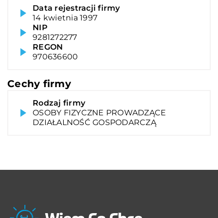
Data rejestracji firmy
14 kwietnia 1997
NIP
9281272277
REGON
970636600
Cechy firmy
Rodzaj firmy
OSOBY FIZYCZNE PROWADZĄCE
DZIAŁALNOŚĆ GOSPODARCZĄ