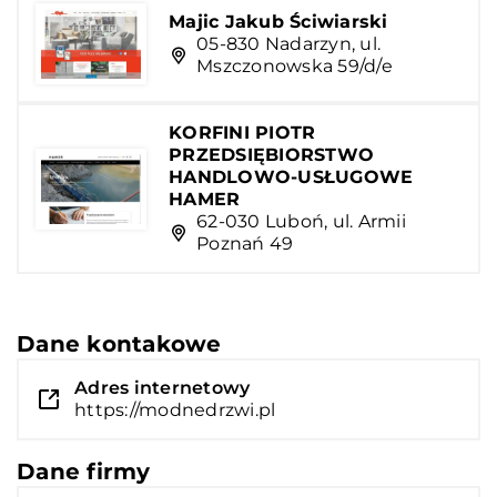
Majic Jakub Ściwiarski
05-830 Nadarzyn, ul.
Mszczonowska 59/d/e
KORFINI PIOTR
PRZEDSIĘBIORSTWO
HANDLOWO-USŁUGOWE
HAMER
62-030 Luboń, ul. Armii
Poznań 49
Dane kontakowe
Adres internetowy
https://modnedrzwi.pl
Dane firmy