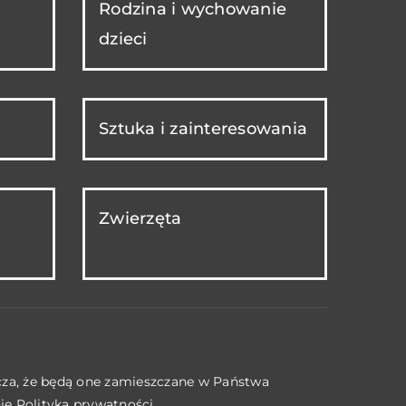
Rodzina i wychowanie
dzieci
Sztuka i zainteresowania
Zwierzęta
acza, że będą one zamieszczane w Państwa
nie
Polityka prywatności
.