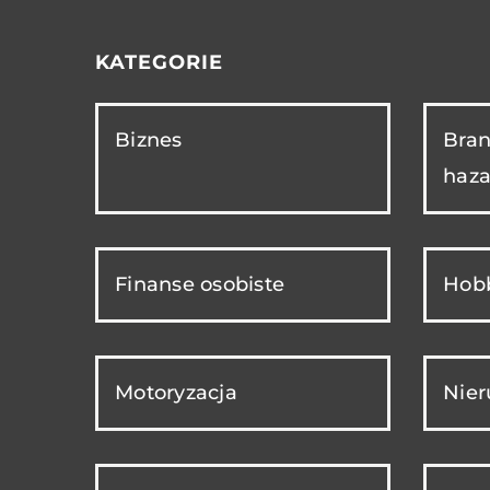
KATEGORIE
Biznes
Bran
haza
Finanse osobiste
Hobb
Motoryzacja
Nie