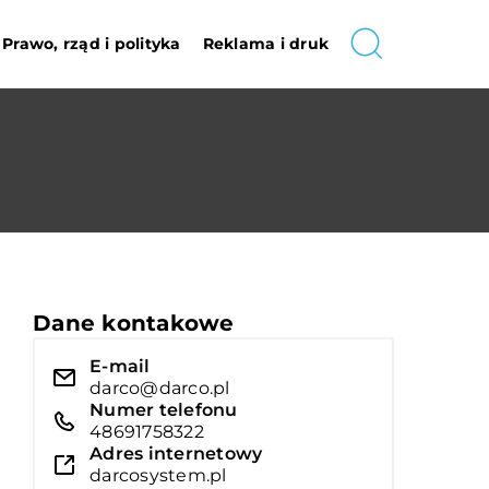
Prawo, rząd i polityka
Reklama i druk
Dane kontakowe
E-mail
darco@darco.pl
Numer telefonu
48691758322
Adres internetowy
darcosystem.pl