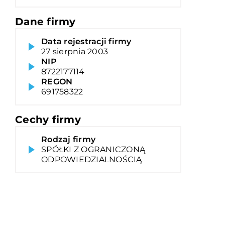
Dane firmy
Data rejestracji firmy
27 sierpnia 2003
NIP
8722177114
REGON
691758322
Cechy firmy
Rodzaj firmy
SPÓŁKI Z OGRANICZONĄ
ODPOWIEDZIALNOŚCIĄ