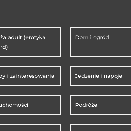
ża adult (erotyka,
Dom i ogród
rd)
y i zainteresowania
Jedzenie i napoje
ruchomości
Podróże