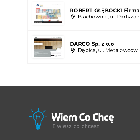
ROBERT GŁĘBOCKI Firma 
Blachownia, ul. Partyza
DARCO Sp. z o.o
Dębica, ul. Metalowców