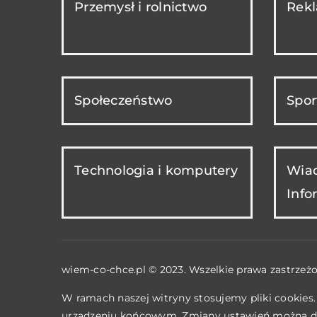
Przemysł i rolnictwo
Rekl
Społeczeństwo
Spor
Technologia i komputery
Wiad
Info
wiem-co-chce.pl © 2023. Wszelkie prawa zastrzeżo
W ramach naszej witryny stosujemy pliki cookies
urządzeniu końcowym. Zmiany ustawień można d