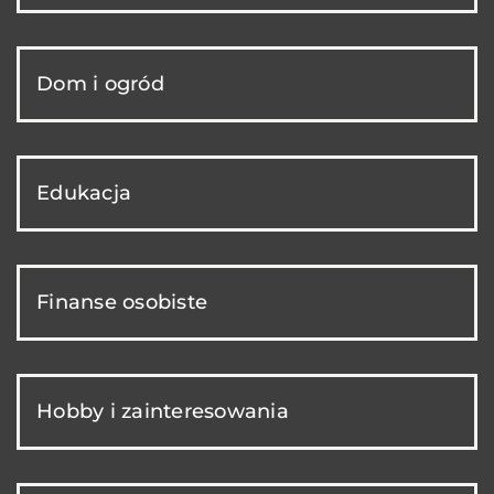
Dom i ogród
Edukacja
Finanse osobiste
Hobby i zainteresowania