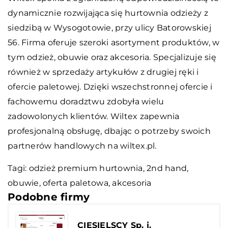
dynamicznie rozwijająca się hurtownia odzieży z
siedzibą w Wysogotowie, przy ulicy Batorowskiej
56. Firma oferuje szeroki asortyment produktów, w
tym odzież, obuwie oraz akcesoria. Specjalizuje się
również w sprzedaży artykułów z drugiej ręki i
ofercie paletowej. Dzięki wszechstronnej ofercie i
fachowemu doradztwu zdobyła wielu
zadowolonych klientów. Wiltex zapewnia
profesjonalną obsługę, dbając o potrzeby swoich
partnerów handlowych na wiltex.pl.
Tagi:
odzież premium hurtownia
, 2nd hand,
obuwie, oferta paletowa, akcesoria
Podobne firmy
CIESIELSCY Sp. j.