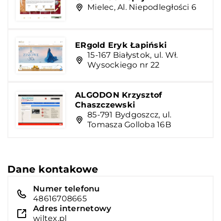
Mielec, Al. Niepodległości 6
ERgold Eryk Łapiński
15-167 Białystok, ul. Wł.
Wysockiego nr 22
ALGODON Krzysztof
Chaszczewski
85-791 Bydgoszcz, ul.
Tomasza Golloba 16B
Dane kontakowe
Numer telefonu
48616708665
Adres internetowy
wiltex.pl