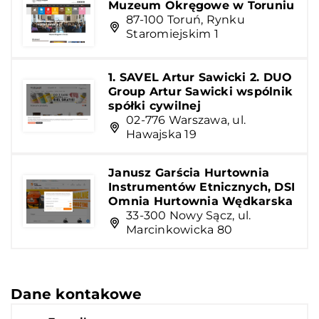
Muzeum Okręgowe w Toruniu
87-100 Toruń, Rynku
Staromiejskim 1
1. SAVEL Artur Sawicki 2. DUO
Group Artur Sawicki wspólnik
spółki cywilnej
02-776 Warszawa, ul.
Hawajska 19
Janusz Garścia Hurtownia
Instrumentów Etnicznych, DSI
Omnia Hurtownia Wędkarska
33-300 Nowy Sącz, ul.
Marcinkowicka 80
Dane kontakowe