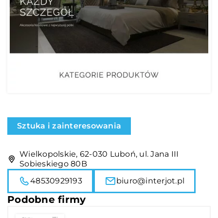
Sztuka i zainteresowania
Wielkopolskie, 62-030 Luboń, ul. Jana III
Sobieskiego 80B
48530929193
biuro@interjot.pl
Podobne firmy