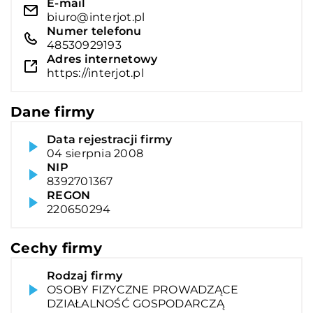
E-mail
biuro@interjot.pl
Numer telefonu
48530929193
Adres internetowy
https://interjot.pl
Dane firmy
Data rejestracji firmy
04 sierpnia 2008
NIP
8392701367
REGON
220650294
Cechy firmy
Rodzaj firmy
OSOBY FIZYCZNE PROWADZĄCE
DZIAŁALNOŚĆ GOSPODARCZĄ