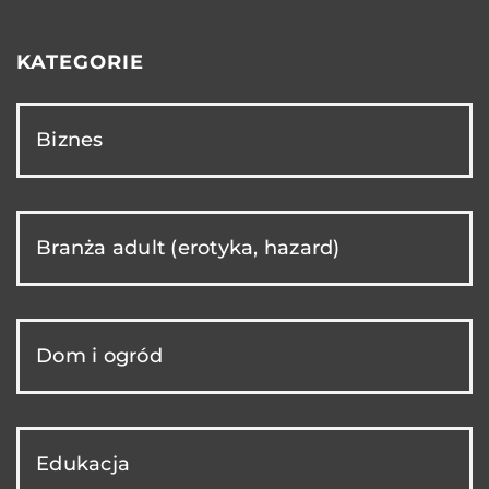
KATEGORIE
Biznes
Branża adult (erotyka, hazard)
Dom i ogród
Edukacja