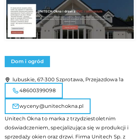
Dom i ogród
lubuskie, 67-300 Szprotawa, Przejazdowa 1a
48600399098
wyceny@unitechokna.pl
Unitech Okna to marka z trzydziestoletnim
doświadczeniem, specjalizująca się w produkcji i
sprzedaży okien oraz drzwi. Firma Unitech Sp. z