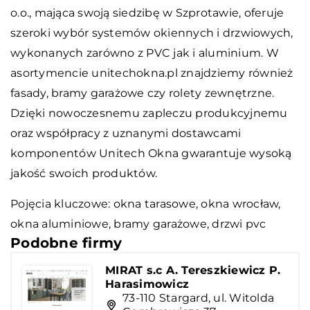
o.o., mająca swoją siedzibę w Szprotawie, oferuje
szeroki wybór systemów okiennych i drzwiowych,
wykonanych zarówno z PVC jak i aluminium. W
asortymencie unitechokna.pl znajdziemy również
fasady, bramy garażowe czy rolety zewnętrzne.
Dzięki nowoczesnemu zapleczu produkcyjnemu
oraz współpracy z uznanymi dostawcami
komponentów Unitech Okna gwarantuje wysoką
jakość swoich produktów.
Pojęcia kluczowe: okna tarasowe,
okna wrocław
,
okna aluminiowe, bramy garażowe, drzwi pvc
Podobne firmy
MIRAT s.c A. Tereszkiewicz P.
Harasimowicz
73-110 Stargard, ul. Witolda