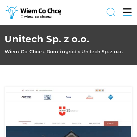
Unitech Sp. z o.o.
Wiem-Co-Chce
Dom i ogród
Unitech Sp. z o.o.
»
»