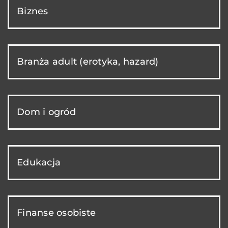
Biznes
Branża adult (erotyka, hazard)
Dom i ogród
Edukacja
Finanse osobiste