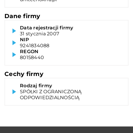
Dane firmy
Data rejestracji firmy
31 stycznia 2007
NIP
9241834088
REGON
80158440
Cechy firmy
Rodzaj firmy
SPÓŁKI Z OGRANICZONĄ
ODPOWIEDZIALNOŚCIĄ