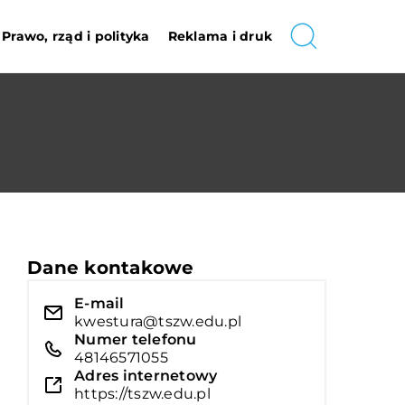
Prawo, rząd i polityka
Reklama i druk
Dane kontakowe
E-mail
kwestura@tszw.edu.pl
Numer telefonu
48146571055
Adres internetowy
https://tszw.edu.pl