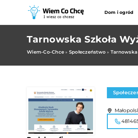
Dom i ogród
Tarnowska Szkoła Wy
Wiem-Co-Chce
Społeczeństwo
Tarnowska
»
»
Społecze
Małopolsk
48146