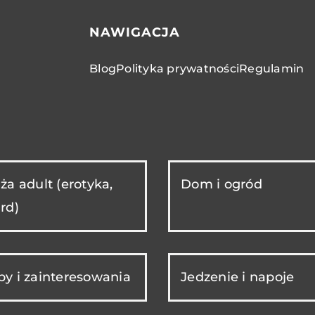
NAWIGACJA
Blog
Polityka prywatności
Regulamin
ża adult (erotyka,
Dom i ogród
rd)
y i zainteresowania
Jedzenie i napoje