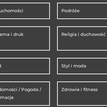
ruchomości
Podróże
ama i druk
Religia i duchowość
t
Styl i moda
omości / Pogoda /
Zdrowie i fitness
rmacje