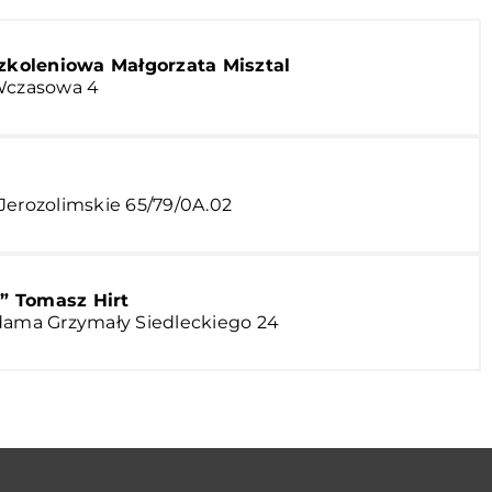
zkoleniowa Małgorzata Misztal
 Wczasowa 4
Jerozolimskie 65/79/0A.02
 Tomasz Hirt
Adama Grzymały Siedleckiego 24