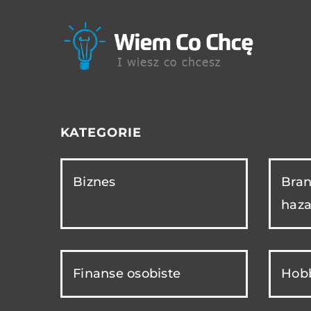
KATEGORIE
Biznes
Bran
haza
Finanse osobiste
Hobb