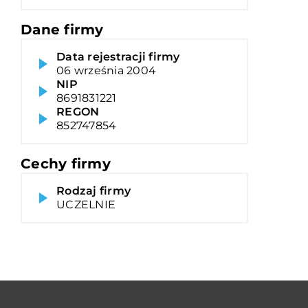
Dane firmy
Data rejestracji firmy
06 września 2004
NIP
8691831221
REGON
852747854
Cechy firmy
Rodzaj firmy
UCZELNIE