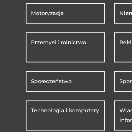
Motoryzacja
Nie
Przemysł i rolnictwo
Rekl
Społeczeństwo
Spor
Technologia i komputery
Wiad
Info