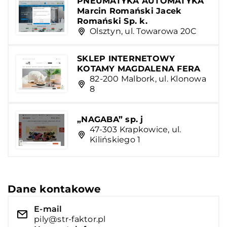
PNEUMATYKA AUTOMATYKA
Marcin Romański Jacek
Romański Sp. k.
Olsztyn, ul. Towarowa 20C
SKLEP INTERNETOWY
KOTAMY MAGDALENA FERA
82-200 Malbork, ul. Klonowa
8
„NAGABA” sp. j
47-303 Krapkowice, ul.
Kilińskiego 1
Dane kontakowe
E-mail
pily@str-faktor.pl