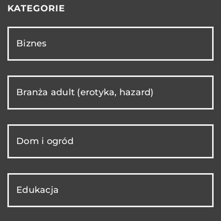
KATEGORIE
Biznes
Branża adult (erotyka, hazard)
Dom i ogród
Edukacja