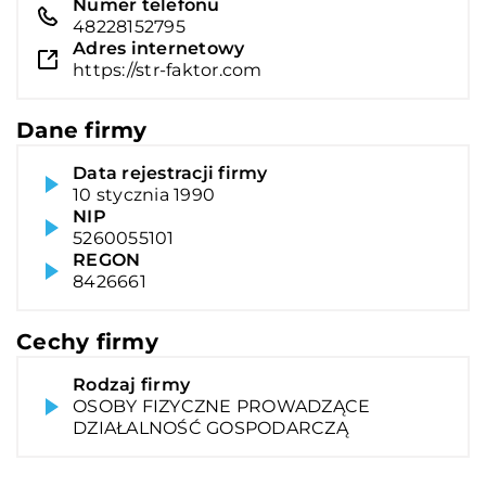
Numer telefonu
48228152795
Adres internetowy
https://str-faktor.com
Dane firmy
Data rejestracji firmy
10 stycznia 1990
NIP
5260055101
REGON
8426661
Cechy firmy
Rodzaj firmy
OSOBY FIZYCZNE PROWADZĄCE
DZIAŁALNOŚĆ GOSPODARCZĄ