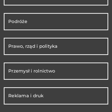
Podróże
Prawo, rząd i polityka
Przemysł i rolnictwo
Reklama i druk