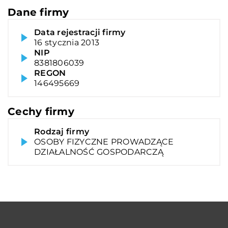
Dane firmy
Data rejestracji firmy
16 stycznia 2013
NIP
8381806039
REGON
146495669
Cechy firmy
Rodzaj firmy
OSOBY FIZYCZNE PROWADZĄCE
DZIAŁALNOŚĆ GOSPODARCZĄ