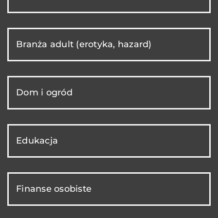
Branża adult (erotyka, hazard)
Dom i ogród
Edukacja
Finanse osobiste