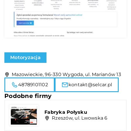
Motoryzacja
Mazowieckie, 96-330 Wygoda, ul. Marianów 13
48789101102
kontakt@selcar.pl
Podobne firmy
Fabryka Połysku
Rzeszów, ul. Lwowska 6