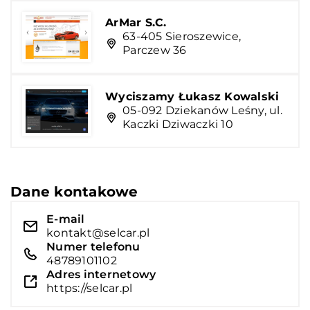
ArMar S.C.
63-405 Sieroszewice,
Parczew 36
Wyciszamy Łukasz Kowalski
05-092 Dziekanów Leśny, ul.
Kaczki Dziwaczki 10
Dane kontakowe
E-mail
kontakt@selcar.pl
Numer telefonu
48789101102
Adres internetowy
https://selcar.pl