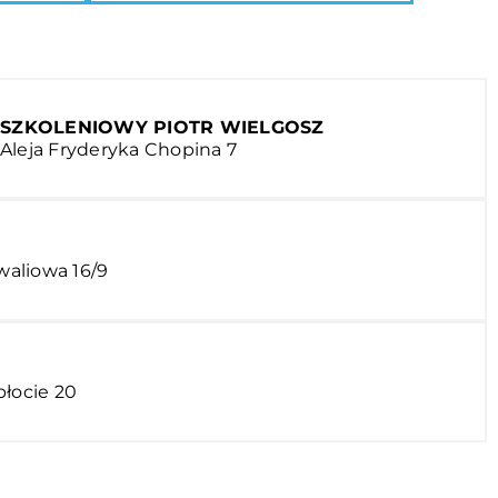
 SZKOLENIOWY PIOTR WIELGOSZ
Aleja Fryderyka Chopina 7
nwaliowa 16/9
płocie 20