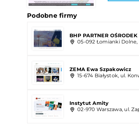
Podobne firmy
BHP PARTNER OŚRODEK
05-092 Łomianki Dolne, 
ZEMA Ewa Szpakowicz
15-674 Białystok, ul. Ko
Instytut Amity
02-970 Warszawa, ul. Za