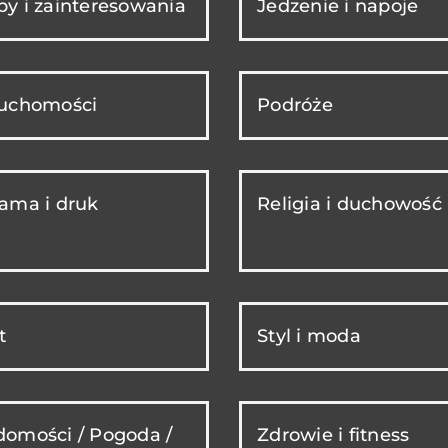
y i zainteresowania
Jedzenie i napoje
ruchomości
Podróże
ama i druk
Religia i duchowość
t
Styl i moda
omości / Pogoda /
Zdrowie i fitness