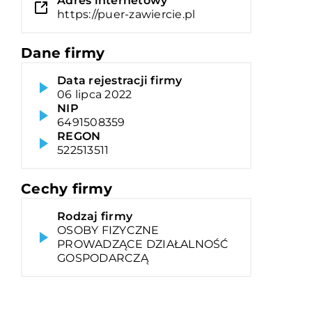
Adres internetowy
https://puer-zawiercie.pl
Dane firmy
Data rejestracji firmy
06 lipca 2022
NIP
6491508359
REGON
522513511
Cechy firmy
Rodzaj firmy
OSOBY FIZYCZNE
PROWADZĄCE DZIAŁALNOŚĆ
GOSPODARCZĄ