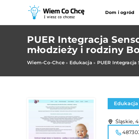
Dom i ogród
PUER Integracja Senso
młodzieży i rodziny B
Wiem-Co-Chce
Edukacja
PUER Integracja 
»
»
Edukacja
Śląskie, 
48730