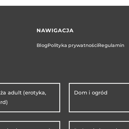
NAWIGACJA
Blog
Polityka prywatności
Regulamin
ża adult (erotyka,
Dom i ogród
rd)