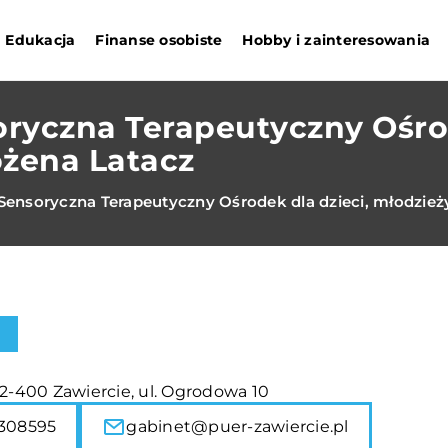
Edukacja
Finanse osobiste
Hobby i zainteresowania
ryczna Terapeutyczny Ośrod
ożena Latacz
Sensoryczna Terapeutyczny Ośrodek dla dzieci, młodzieży
42-400 Zawiercie, ul. Ogrodowa 10
308595
gabinet@puer-zawiercie.pl