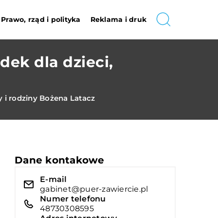
Prawo, rząd i polityka
Reklama i druk
ek dla dzieci,
 i rodziny Bożena Latacz
Dane kontakowe
E-mail
gabinet@puer-zawiercie.pl
Numer telefonu
48730308595