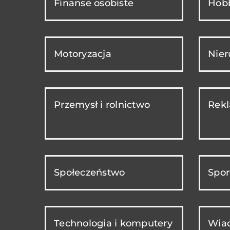
Finanse osobiste
Hobb
Motoryzacja
Nie
Przemysł i rolnictwo
Rekl
Społeczeństwo
Spor
Technologia i komputery
Wiad