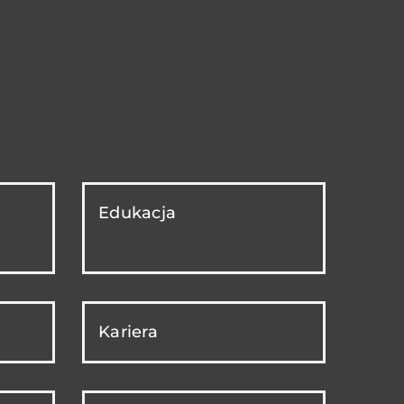
Edukacja
Kariera