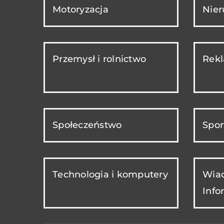
Motoryzacja
Nie
Przemysł i rolnictwo
Rekl
Społeczeństwo
Spor
Technologia i komputery
Wiad
Info