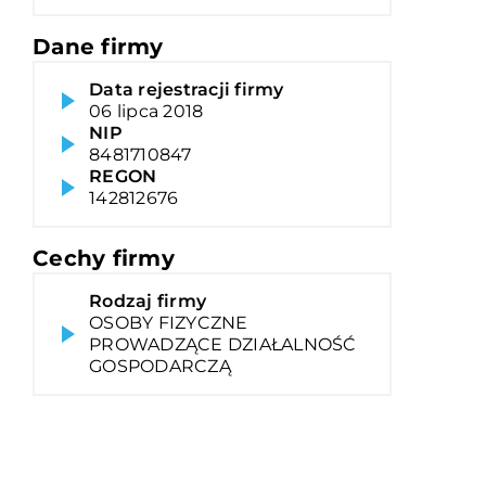
Dane firmy
Data rejestracji firmy
06 lipca 2018
NIP
8481710847
REGON
142812676
Cechy firmy
Rodzaj firmy
OSOBY FIZYCZNE
PROWADZĄCE DZIAŁALNOŚĆ
GOSPODARCZĄ