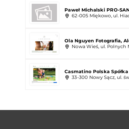
Paweł Michalski PRO-SA
62-005 Miękowo, ul. Hi
Ola Nguyen Fotografia, 
Nowa Wieś, ul. Polnych
Casmatino Polska Spółka
33-300 Nowy Sącz, ul. ś