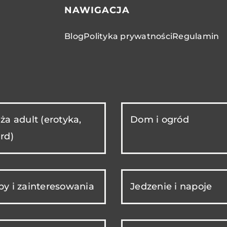
NAWIGACJA
Blog
Polityka prywatności
Regulamin
ża adult (erotyka,
Dom i ogród
rd)
y i zainteresowania
Jedzenie i napoje