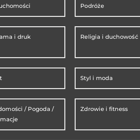
ruchomości
Podróże
ama i druk
Religia i duchowość
t
Styl i moda
omości / Pogoda /
Zdrowie i fitness
rmacje