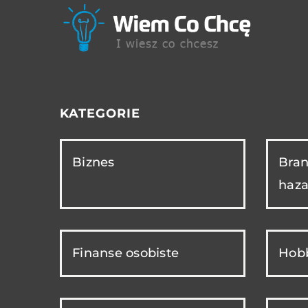
KATEGORIE
Biznes
Bran
haza
Finanse osobiste
Hobb