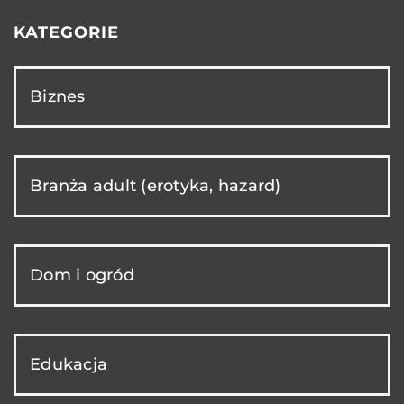
KATEGORIE
Biznes
Branża adult (erotyka, hazard)
Dom i ogród
Edukacja