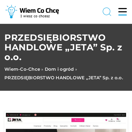
PRZEDSIĘBIORSTWO
HANDLOWE „JETA” Sp. z
o.o.
Wiem-Co-Chce
Dom i ogród
»
»
PRZEDSIĘBIORSTWO HANDLOWE „JETA” Sp. z o.o.