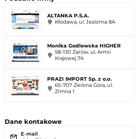
ALTANKA P.S.A.
Kłodawa, ul. Jeziorna 8A
Monika Godlewska HIGHER
58-130 Żarów, ul. Armii
Krajowej 74
PRAZI IMPORT Sp. z o.o.
65-707 Zielona Góra, ul.
Zimna 1
Dane kontakowe
E-mail