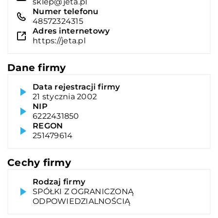
sklep@jeta.pl
Numer telefonu
48572324315
Adres internetowy
https://jeta.pl
Dane firmy
Data rejestracji firmy
21 stycznia 2002
NIP
6222431850
REGON
251479614
Cechy firmy
Rodzaj firmy
SPÓŁKI Z OGRANICZONĄ
ODPOWIEDZIALNOŚCIĄ