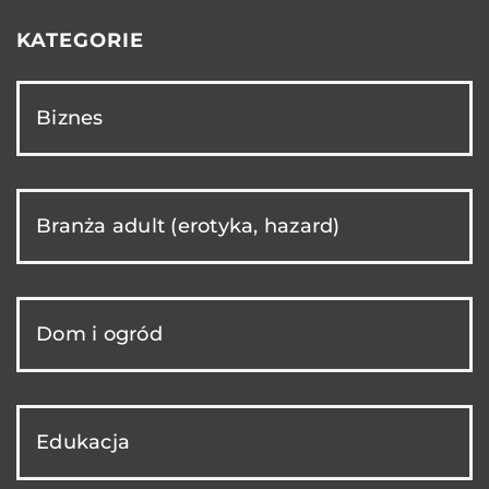
KATEGORIE
Biznes
Branża adult (erotyka, hazard)
Dom i ogród
Edukacja