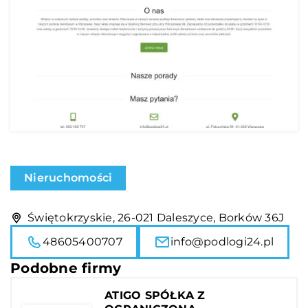
Nieruchomości
Świętokrzyskie, 26-021 Daleszyce, Borków 36J
48605400707
info@podlogi24.pl
Podobne firmy
ATIGO SPÓŁKA Z