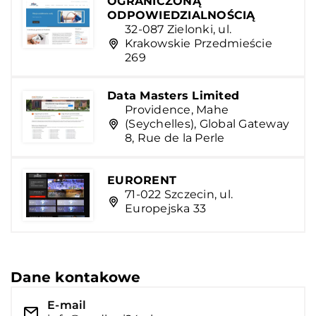
OGRANICZONĄ
ODPOWIEDZIALNOŚCIĄ
32-087 Zielonki, ul.
Krakowskie Przedmieście
269
Data Masters Limited
Providence, Mahe
(Seychelles), Global Gateway
8, Rue de la Perle
EURORENT
71-022 Szczecin, ul.
Europejska 33
Dane kontakowe
E-mail