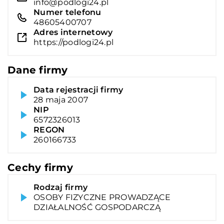
info@podlogi24.pl
Numer telefonu
48605400707
Adres internetowy
https://podlogi24.pl
Dane firmy
Data rejestracji firmy
28 maja 2007
NIP
6572326013
REGON
260166733
Cechy firmy
Rodzaj firmy
OSOBY FIZYCZNE PROWADZĄCE
DZIAŁALNOŚĆ GOSPODARCZĄ