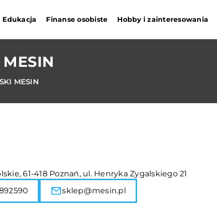
Edukacja
Finanse osobiste
Hobby i zainteresowania
 MESIN
KI MESIN
skie, 61-418 Poznań, ul. Henryka Zygalskiego 21
892590
sklep@mesin.pl