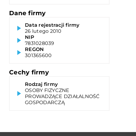
Dane firmy
Data rejestracji firmy
26 lutego 2010
NIP
7831028039
REGON
301365600
Cechy firmy
Rodzaj firmy
OSOBY FIZYCZNE
PROWADZĄCE DZIAŁALNOŚĆ
GOSPODARCZĄ