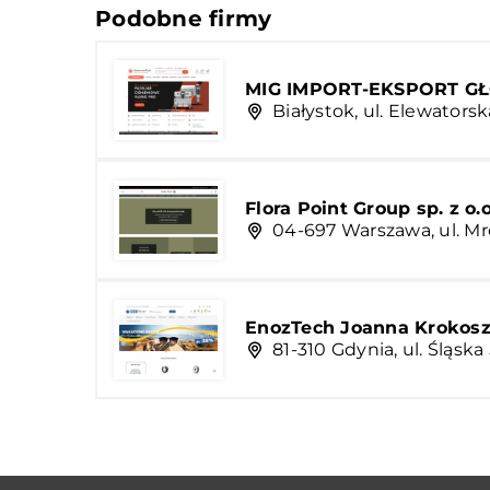
Podobne firmy
MIG IMPORT-EKSPORT 
Białystok, ul. Elewators
Flora Point Group sp. z o.o
04-697 Warszawa, ul. M
EnozTech Joanna Krokos
81-310 Gdynia, ul. Śląska