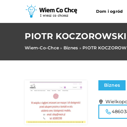
Dom i ogród
PIOTR KOCZOROWSKI
Wiem-Co-Chce
Biznes
PIOTR KOCZOROWS
»
»
Biznes
Wielkopol
48603