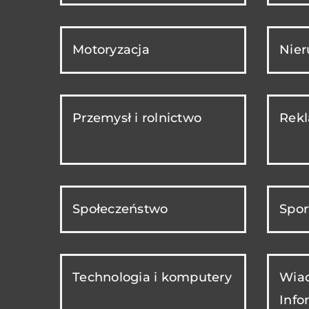
Motoryzacja
Nie
Przemysł i rolnictwo
Rekl
Społeczeństwo
Spor
Technologia i komputery
Wiad
Info