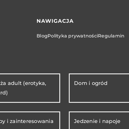
NAWIGACJA
Blog
Polityka prywatności
Regulamin
ża adult (erotyka,
Dom i ogród
rd)
y i zainteresowania
Jedzenie i napoje