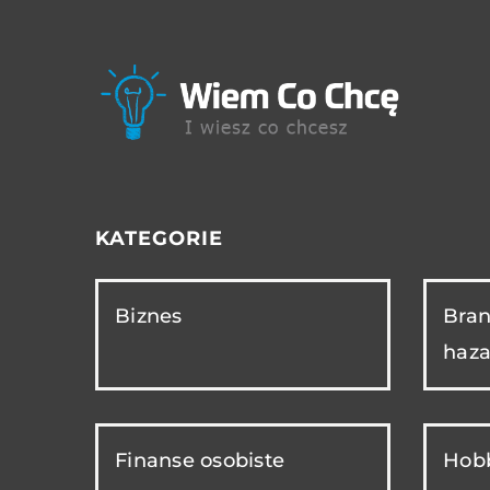
KATEGORIE
Biznes
Bran
haza
Finanse osobiste
Hobb