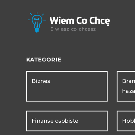
KATEGORIE
Biznes
Bran
haza
Finanse osobiste
Hobb