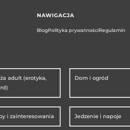
NAWIGACJA
Blog
Polityka prywatności
Regulamin
ża adult (erotyka,
Dom i ogród
rd)
y i zainteresowania
Jedzenie i napoje