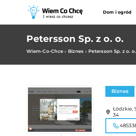
Dom i ogród
Petersson Sp. z o. o.
Wiem-Co-Chce
Biznes
Petersson Sp. z o. o
»
»
Biznes
Łódzkie, 
34
48533