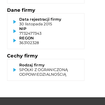
Dane firmy
Data rejestracji firmy
30 listopada 2015
NIP
7732477343
REGON
363102328
Cechy firmy
Rodzaj firmy
SPÓŁKI Z OGRANICZONĄ
ODPOWIEDZIALNOŚCIĄ