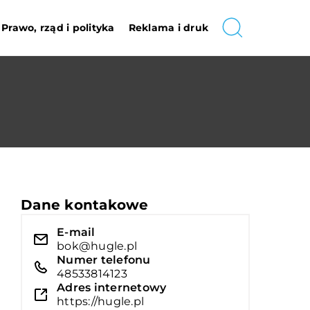
Prawo, rząd i polityka
Reklama i druk
Dane kontakowe
E-mail
bok@hugle.pl
Numer telefonu
48533814123
Adres internetowy
https://hugle.pl