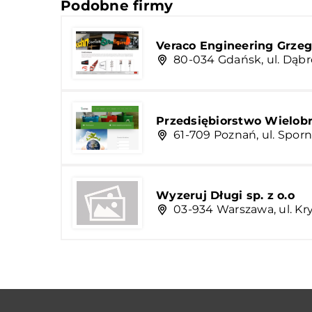
Podobne firmy
Veraco Engineering Grzeg
80-034 Gdańsk, ul. Dąbr
Przedsiębiorstwo Wielobr
61-709 Poznań, ul. Sporn
Wyzeruj Długi sp. z o.o
03-934 Warszawa, ul. Kr