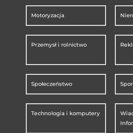
Motoryzacja
Nie
Przemysł i rolnictwo
Rekl
Społeczeństwo
Spor
Technologia i komputery
Wiad
Info