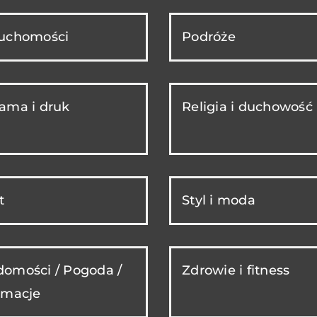
ruchomości
Podróże
ama i druk
Religia i duchowość
t
Styl i moda
omości / Pogoda /
Zdrowie i fitness
rmacje