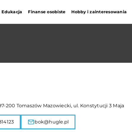
Edukacja
Finanse osobiste
Hobby i zainteresowania
.
97-200 Tomaszów Mazowiecki, ul. Konstytucji 3 Maja
814123
bok@hugle.pl