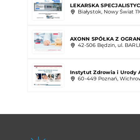
LEKARSKA SPECJALISTYC
Białystok, Nowy Świat 1
AXONN SPÓŁKA Z OGRA
42-506 Będzin, ul. BARLI
Instytut Zdrowia i Urody A
60-449 Poznań, Wichro