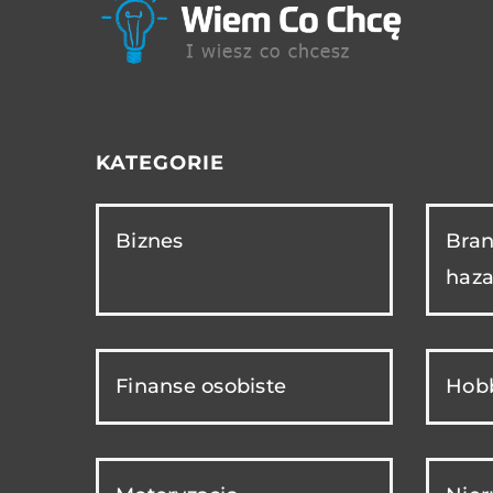
KATEGORIE
Biznes
Bran
haza
Finanse osobiste
Hobb