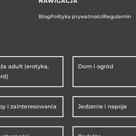
NAWIGACJA
Blog
Polityka prywatności
Regulamin
ża adult (erotyka,
Dom i ogród
rd)
y i zainteresowania
Jedzenie i napoje