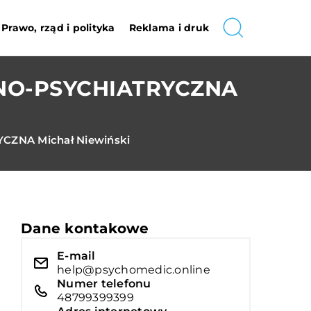
Prawo, rząd i polityka
Reklama i druk
NO-PSYCHIATRYCZNA
ZNA Michał Niewiński
Dane kontakowe
E-mail
help@psychomedic.online
Numer telefonu
48799399399