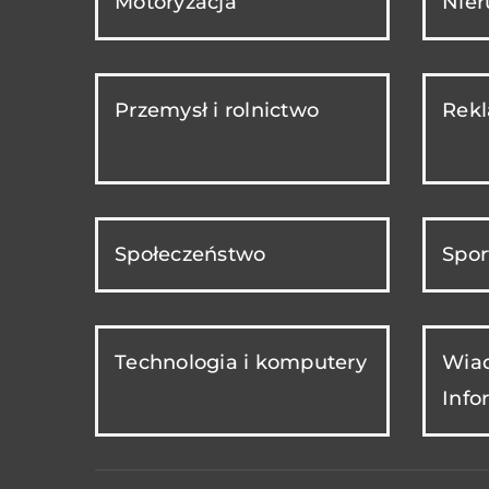
Motoryzacja
Nie
Przemysł i rolnictwo
Rekl
Społeczeństwo
Spor
Technologia i komputery
Wiad
Info