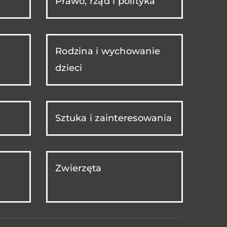
Prawo, rząd i polityka
Rodzina i wychowanie
dzieci
Sztuka i zainteresowania
Zwierzęta