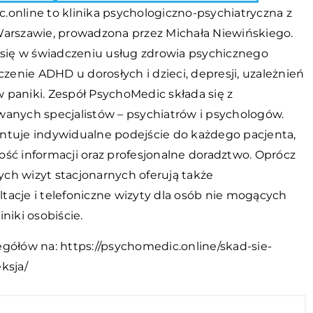
.online to klinika psychologiczno-psychiatryczna z
Warszawie, prowadzona przez Michała Niewińskiego.
e się w świadczeniu usług zdrowia psychicznego
eczenie ADHD u dorosłych i dzieci, depresji, uzależnień
 paniki. Zespół PsychoMedic składa się z
wanych specjalistów – psychiatrów i psychologów.
ntuje indywidualne podejście do każdego pacjenta,
ość informacji oraz profesjonalne doradztwo. Oprócz
ch wizyt stacjonarnych oferują także
tacje i telefoniczne wizyty dla osób nie mogących
iniki osobiście.
egółów na:
https://psychomedic.online/skad-sie-
ksja/