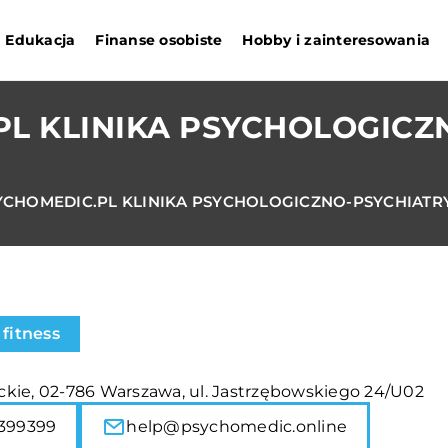
Edukacja
Finanse osobiste
Hobby i zainteresowania
PL KLINIKA PSYCHOLOGICZ
CHOMEDIC.PL KLINIKA PSYCHOLOGICZNO-PSYCHIATRYC
 fitness
kie, 02-786 Warszawa, ul. Jastrzębowskiego 24/U02
399399
help@psychomedic.online