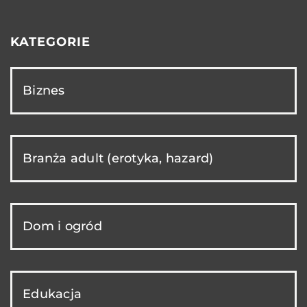
KATEGORIE
Biznes
Branża adult (erotyka, hazard)
Dom i ogród
Edukacja