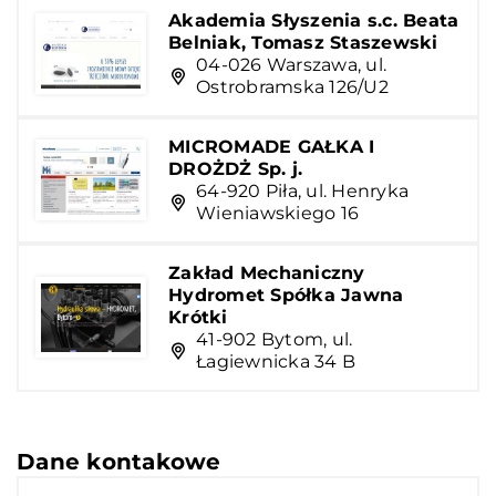
Akademia Słyszenia s.c. Beata
Belniak, Tomasz Staszewski
04-026 Warszawa, ul.
Ostrobramska 126/U2
MICROMADE GAŁKA I
DROŻDŻ Sp. j.
64-920 Piła, ul. Henryka
Wieniawskiego 16
Zakład Mechaniczny
Hydromet Spółka Jawna
Krótki
41-902 Bytom, ul.
Łagiewnicka 34 B
Dane kontakowe