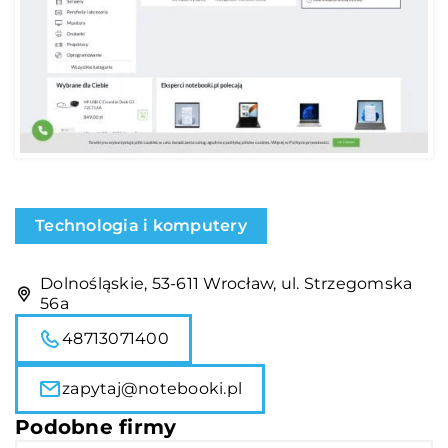
Technologia i komputery
Dolnośląskie, 53-611 Wrocław, ul. Strzegomska
56a
48713071400
zapytaj@notebooki.pl
Podobne firmy