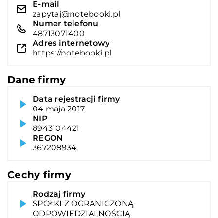
E-mail
zapytaj@notebooki.pl
Numer telefonu
48713071400
Adres internetowy
https://notebooki.pl
Dane firmy
Data rejestracji firmy
04 maja 2017
NIP
8943104421
REGON
367208934
Cechy firmy
Rodzaj firmy
SPÓŁKI Z OGRANICZONĄ
ODPOWIEDZIALNOŚCIĄ