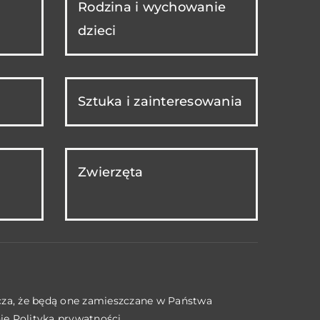
Rodzina i wychowanie
dzieci
Sztuka i zainteresowania
Zwierzęta
acza, że będą one zamieszczane w Państwa
nie
Polityka prywatności
.