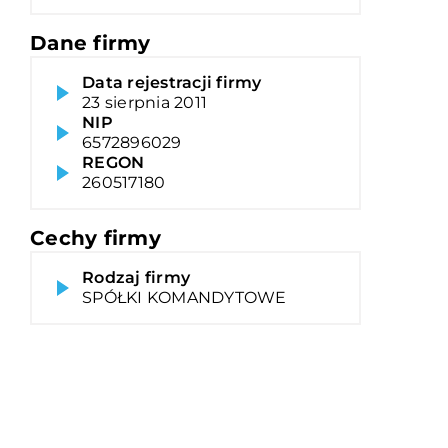
Dane firmy
Data rejestracji firmy
23 sierpnia 2011
NIP
6572896029
REGON
260517180
Cechy firmy
Rodzaj firmy
SPÓŁKI KOMANDYTOWE