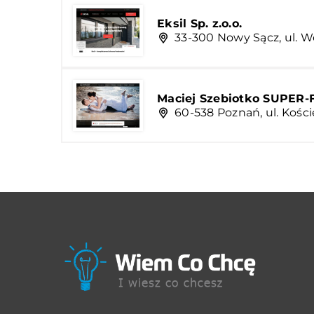
Eksil Sp. z.o.o.
33-300 Nowy Sącz, ul. W
Maciej Szebiotko SUPER
60-538 Poznań, ul. Kości