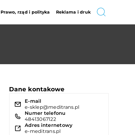
Prawo, rząd i polityka
Reklama i druk
Dane kontakowe
E-mail
e-sklep@meditrans.pl
Numer telefonu
48413067122
Adres internetowy
e-meditrans.pl