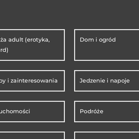
ża adult (erotyka,
Dom i ogród
rd)
y i zainteresowania
Jedzenie i napoje
ruchomości
Podróże