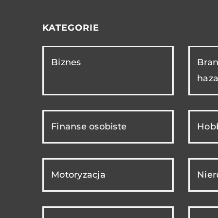
KATEGORIE
Biznes
Bran
haza
Finanse osobiste
Hobb
Motoryzacja
Nie