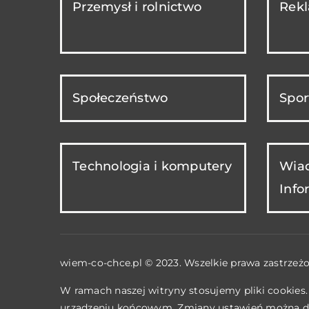
Przemysł i rolnictwo
Rekl
Społeczeństwo
Spor
Technologia i komputery
Wiad
Info
wiem-co-chce.pl © 2023. Wszelkie prawa zastrzeżo
W ramach naszej witryny stosujemy pliki cookies
urządzeniu końcowym. Zmiany ustawień można d