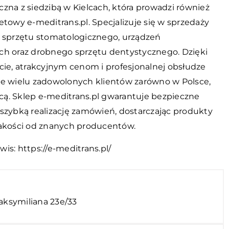
zna z siedzibą w Kielcach, która prowadzi również
etowy e-meditrans.pl. Specjalizuje się w sprzedaży
i sprzętu stomatologicznego, urządzeń
ch oraz drobnego sprzętu dentystycznego. Dzięki
cie, atrakcyjnym cenom i profesjonalnej obsłudze
ie wielu zadowolonych klientów zarówno w Polsce,
nicą. Sklep e-meditrans.pl gwarantuje bezpieczne
 szybką realizację zamówień, dostarczając produkty
jakości od znanych producentów.
wis:
https://e-meditrans.pl/
Maksymiliana 23e/33