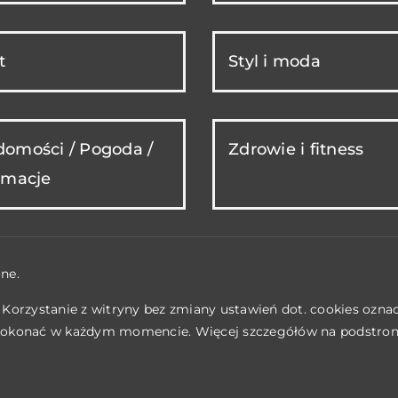
t
Styl i moda
omości / Pogoda /
Zdrowie i fitness
rmacje
ne.
. Korzystanie z witryny bez zmiany ustawień dot. cookies ozn
okonać w każdym momencie. Więcej szczegółów na podstro