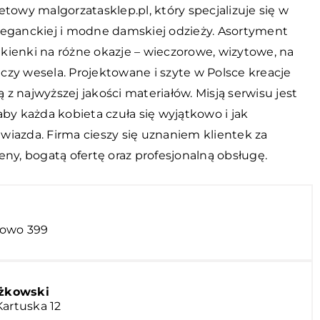
netowy
malgorzatasklep.pl
, który specjalizuje się w
leganckiej i modne damskiej odzieży. Asortyment
kienki na różne okazje – wieczorowe, wizytowe, na
czy wesela. Projektowane i szyte w Polsce kreacje
z najwyższej jakości materiałów. Misją serwisu jest
aby każda kobieta czuła się wyjątkowo i jak
wiazda. Firma cieszy się uznaniem klientek za
eny, bogatą ofertę oraz profesjonalną obsługę.
towo 399
ążkowski
Kartuska 12