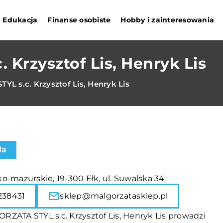
Edukacja
Finanse osobiste
Hobby i zainteresowania
Krzysztof Lis, Henryk Lis
L s.c. Krzysztof Lis, Henryk Lis
da
o-mazurskie, 19-300 Ełk, ul. Suwalska 34
238431
sklep@malgorzatasklep.pl
ZATA STYL s.c. Krzysztof Lis, Henryk Lis prowadzi