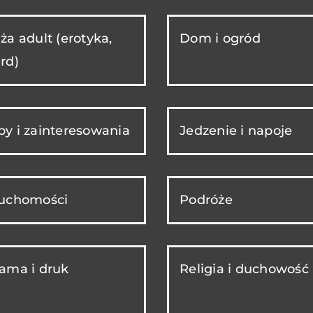
ża adult (erotyka,
Dom i ogród
rd)
y i zainteresowania
Jedzenie i napoje
ruchomości
Podróże
ama i druk
Religia i duchowość