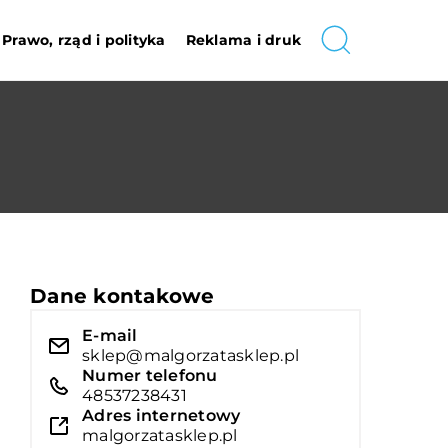
Prawo, rząd i polityka
Reklama i druk
Dane kontakowe
E-mail
sklep@malgorzatasklep.pl
Numer telefonu
48537238431
Adres internetowy
malgorzatasklep.pl