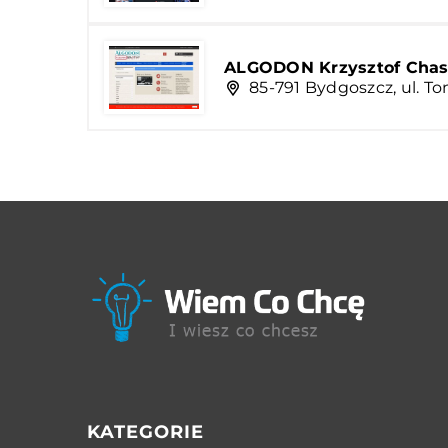
ALGODON Krzysztof Chas
85-791 Bydgoszcz, ul. T
KATEGORIE