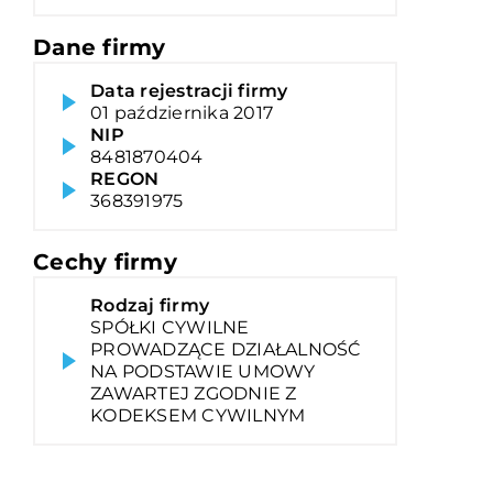
Dane firmy
Data rejestracji firmy
01 października 2017
NIP
8481870404
REGON
368391975
Cechy firmy
Rodzaj firmy
SPÓŁKI CYWILNE
PROWADZĄCE DZIAŁALNOŚĆ
NA PODSTAWIE UMOWY
ZAWARTEJ ZGODNIE Z
KODEKSEM CYWILNYM