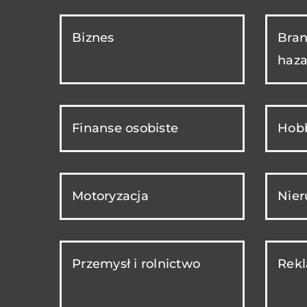
Biznes
Bran
haza
Finanse osobiste
Hobb
Motoryzacja
Nie
Przemysł i rolnictwo
Rekl