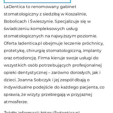
LaDentica to renomowany gabinet
stomatologiczny z siedzibą w Koszalinie,
Bobolicach i Świeszynie. Specjalizuje się w
świadczeniu kompleksowych usług
stomatologicznych na najwyższym poziomie.
Oferta ladentica.pl obejmuje leczenie próchnicy,
protetykę, chirurgię stomatologiczną, implanty
oraz ortodoncję. Firma kieruje swoje usługi do
wszystkich osób potrzebujących profesjonalnej
opieki dentystycznej – zarówno dorosłych, jak i
dzieci. Joanna Sobczyk i jej zespół dbają o
indywidualne podejście do każdego pacjenta, co
sprawia, że wizyty przebiegają w przyjaznej
atmosferze.
Źródło informacji:
https://ladentica.pl