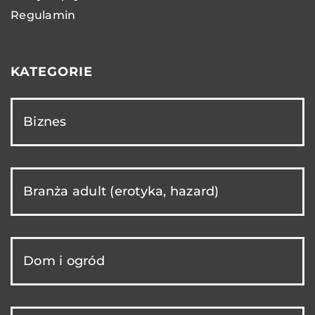
Regulamin
KATEGORIE
Biznes
Branża adult (erotyka, hazard)
Dom i ogród