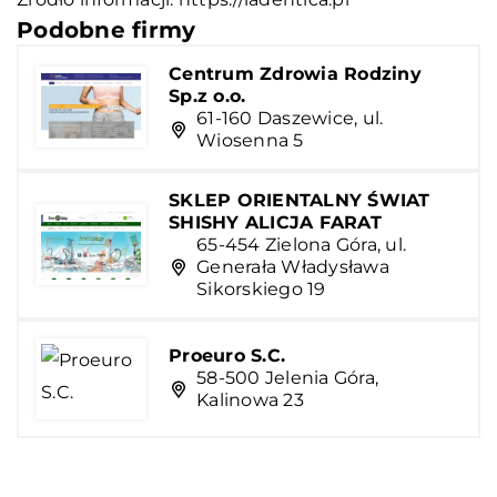
Podobne firmy
Centrum Zdrowia Rodziny
Sp.z o.o.
61-160 Daszewice, ul.
Wiosenna 5
SKLEP ORIENTALNY ŚWIAT
SHISHY ALICJA FARAT
65-454 Zielona Góra, ul.
Generała Władysława
Sikorskiego 19
Proeuro S.C.
58-500 Jelenia Góra,
Kalinowa 23