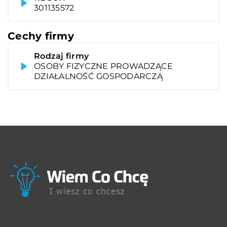
301135572
Cechy firmy
Rodzaj firmy
OSOBY FIZYCZNE PROWADZĄCE
DZIAŁALNOŚĆ GOSPODARCZĄ