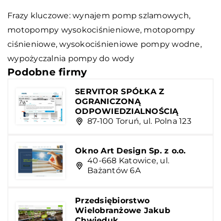
Frazy kluczowe: wynajem pomp szlamowych,
motopompy wysokociśnieniowe, motopompy
ciśnieniowe,
wysokociśnieniowe pompy wodne
,
wypożyczalnia pompy do wody
Podobne firmy
SERVITOR SPÓŁKA Z
OGRANICZONĄ
ODPOWIEDZIALNOŚCIĄ
87-100 Toruń, ul. Polna 123
Okno Art Design Sp. z o.o.
40-668 Katowice, ul.
Bażantów 6A
Przedsiębiorstwo
Wielobranżowe Jakub
Chwieduk