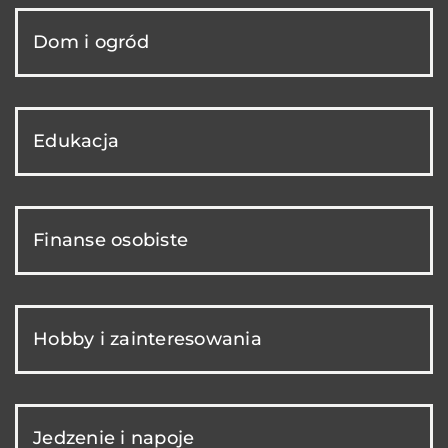
Dom i ogród
Edukacja
Finanse osobiste
Hobby i zainteresowania
Jedzenie i napoje