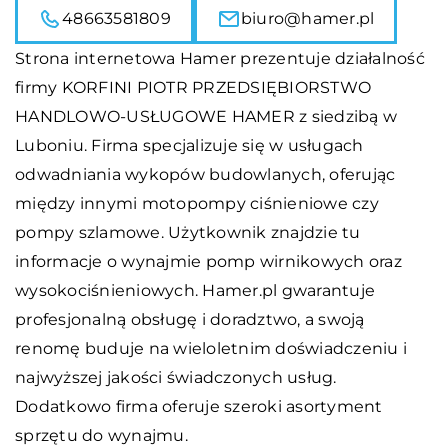
48663581809
biuro@hamer.pl
Strona internetowa Hamer prezentuje działalność
firmy KORFINI PIOTR PRZEDSIĘBIORSTWO
HANDLOWO-USŁUGOWE HAMER z siedzibą w
Luboniu. Firma specjalizuje się w usługach
odwadniania wykopów budowlanych, oferując
między innymi motopompy ciśnieniowe czy
pompy szlamowe. Użytkownik znajdzie tu
informacje o wynajmie pomp wirnikowych oraz
wysokociśnieniowych. Hamer.pl gwarantuje
profesjonalną obsługę i doradztwo, a swoją
renomę buduje na wieloletnim doświadczeniu i
najwyższej jakości świadczonych usług.
Dodatkowo firma oferuje szeroki asortyment
sprzętu do wynajmu.