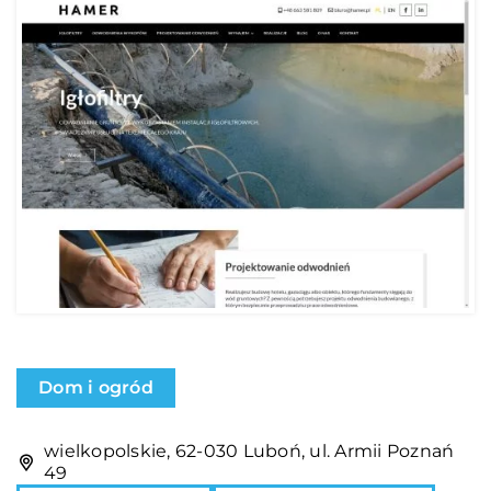
Dom i ogród
wielkopolskie, 62-030 Luboń, ul. Armii Poznań
49