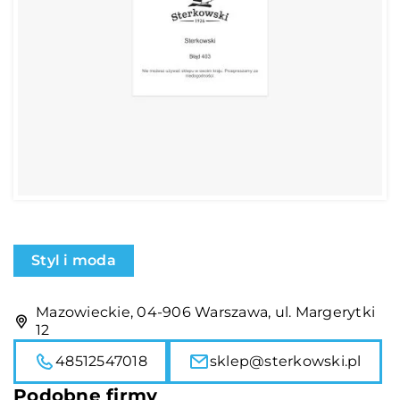
Styl i moda
Mazowieckie, 04-906 Warszawa, ul. Margerytki
12
48512547018
sklep@sterkowski.pl
Podobne firmy