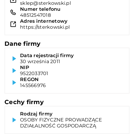
sklep@sterkowski.pl
Numer telefonu
48512547018
Adres internetowy
https://sterkowski.pl
Dane firmy
Data rejestracji firmy
30 września 2011
NIP
9522033701
REGON
145566976
Cechy firmy
Rodzaj firmy
OSOBY FIZYCZNE PROWADZĄCE
DZIAŁALNOŚĆ GOSPODARCZĄ