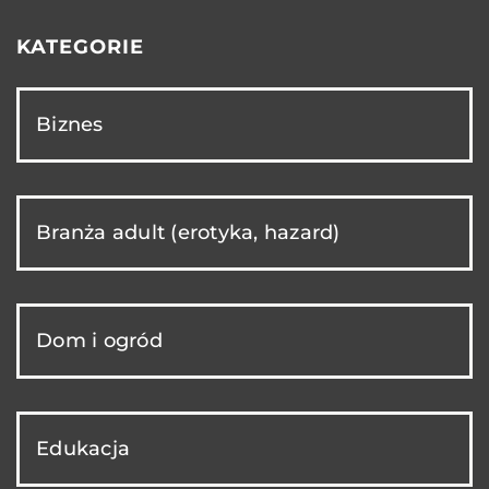
KATEGORIE
Biznes
Branża adult (erotyka, hazard)
Dom i ogród
Edukacja