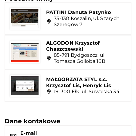
PATTINI Danuta Patynko
75-130 Koszalin, ul. Szarych
Szeregów 7
ALGODON Krzysztof
Chaszczewski
85-791 Bydgoszcz, ul.
Tomasza Golloba 16B
MAŁGORZATA STYL s.c.
Krzysztof Lis, Henryk Lis
19-300 Ełk, ul. Suwalska 34
Dane kontakowe
E-mail