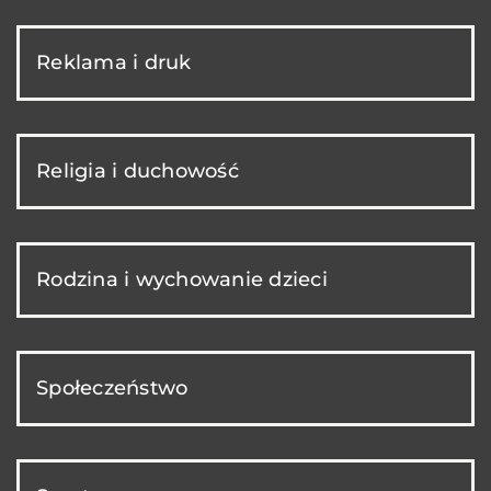
Reklama i druk
Religia i duchowość
Rodzina i wychowanie dzieci
Społeczeństwo