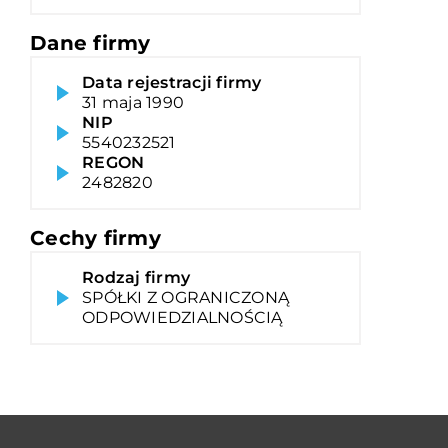
Dane firmy
Data rejestracji firmy
31 maja 1990
NIP
5540232521
REGON
2482820
Cechy firmy
Rodzaj firmy
SPÓŁKI Z OGRANICZONĄ
ODPOWIEDZIALNOŚCIĄ