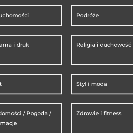
ruchomości
Podróże
ama i druk
Religia i duchowość
t
Styl i moda
omości / Pogoda /
Zdrowie i fitness
rmacje