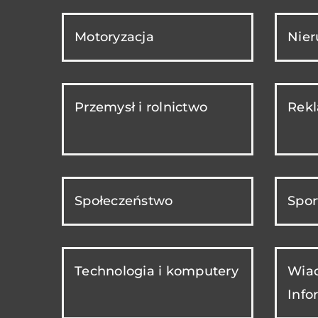
Motoryzacja
Nie
Przemysł i rolnictwo
Rekl
Społeczeństwo
Spor
Technologia i komputery
Wiad
Info