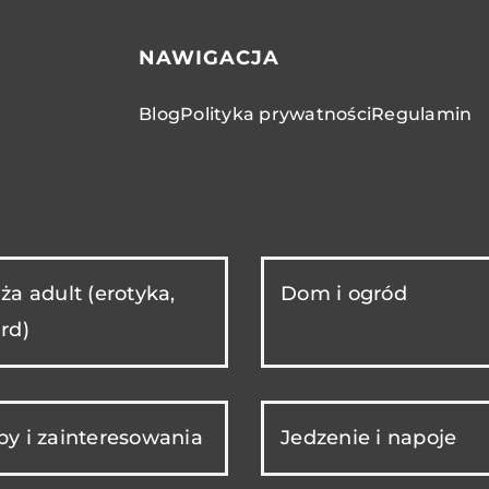
NAWIGACJA
Blog
Polityka prywatności
Regulamin
ża adult (erotyka,
Dom i ogród
rd)
y i zainteresowania
Jedzenie i napoje