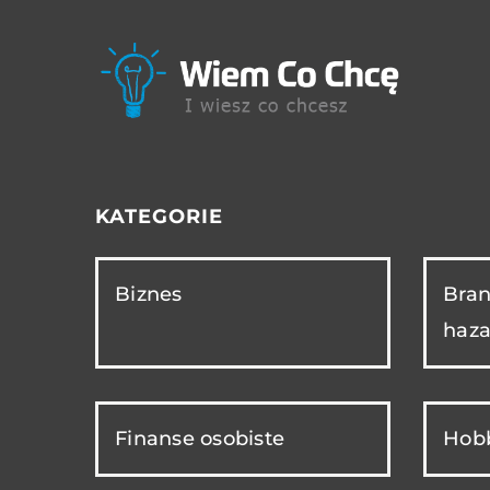
KATEGORIE
Biznes
Bran
haza
Finanse osobiste
Hobb