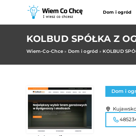
Dom i ogród
KOLBUD SPÓŁKA Z O
Wiem-Co-Chce
Dom i ogród
KOLBUD SPÓ
»
»
Dom i og
Kujawsko-
48523