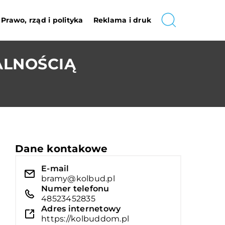
Prawo, rząd i polityka
Reklama i druk
ALNOŚCIĄ
Dane kontakowe
E-mail
bramy@kolbud.pl
Numer telefonu
48523452835
Adres internetowy
https://kolbuddom.pl