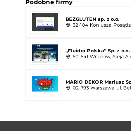
Podobne firmy
BEZGLUTEN sp. z o.o.
32-104 Koniusza, Posądz
„Fluidra Polska” Sp. z o.o.
50-541 Wrocław, Aleja Ar
MARIO DEKOR Mariusz Sz
02-793 Warszawa, ul. Bel