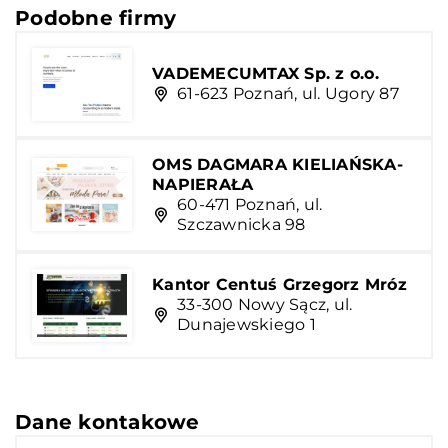
Podobne firmy
VADEMECUMTAX Sp. z o.o.
61-623 Poznań, ul. Ugory 87
OMS DAGMARA KIELIAŃSKA-
NAPIERAŁA
60-471 Poznań, ul.
Szczawnicka 98
Kantor Centuś Grzegorz Mróz
33-300 Nowy Sącz, ul.
Dunajewskiego 1
Dane kontakowe