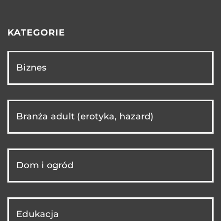
KATEGORIE
Biznes
Branża adult (erotyka, hazard)
Dom i ogród
Edukacja