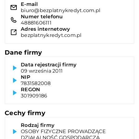
E-mail
biuro@bezplatnykredyt.com.pl
Numer telefonu
48881606111
Adres internetowy
bezplatnykredyt.com.pl
Dane firmy
Data rejestracji firmy
09 września 2011
NIP
7831582008
REGON
301909186
Cechy firmy
Rodzaj firmy
OSOBY FIZYCZNE PROWADZĄCE
DZIAŁALNOŚĆ GOSPODARCZĄ