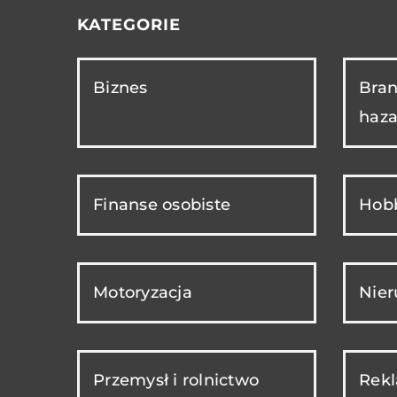
KATEGORIE
Biznes
Bran
haza
Finanse osobiste
Hobb
Motoryzacja
Nie
Przemysł i rolnictwo
Rekl