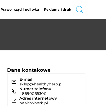
Prawo, rząd i polityka
Reklama i druk
Dane kontakowe
E-mail
sklep@healthyherb.pl
Numer telefonu
48690055300
Adres internetowy
healthyherb.pl