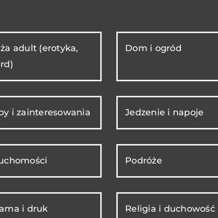
ża adult (erotyka,
Dom i ogród
rd)
y i zainteresowania
Jedzenie i napoje
ruchomości
Podróże
ama i druk
Religia i duchowość