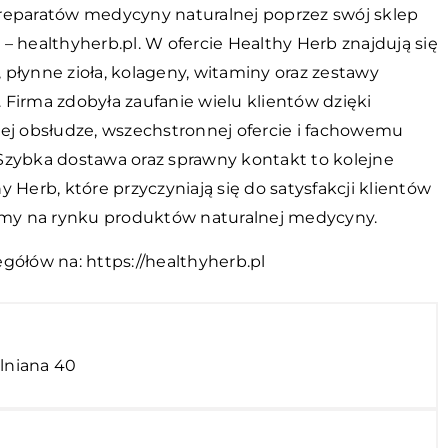
reparatów medycyny naturalnej poprzez swój sklep
– healthyherb.pl. W ofercie Healthy Herb znajdują się
płynne zioła, kolageny, witaminy oraz zestawy
 Firma zdobyła zaufanie wielu klientów dzięki
nej obsłudze, wszechstronnej ofercie i fachowemu
Szybka dostawa oraz sprawny kontakt to kolejne
y Herb, które przyczyniają się do satysfakcji klientów
irmy na rynku produktów naturalnej medycyny.
egółów na:
https://healthyherb.pl
olniana 40