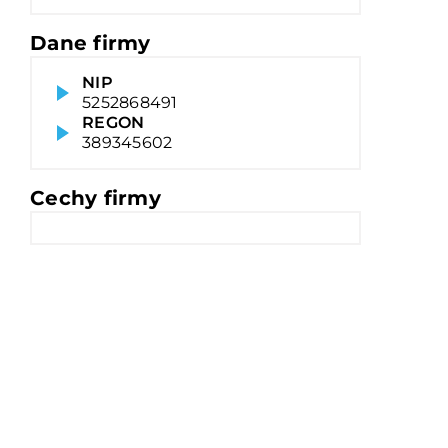
Dane firmy
NIP
5252868491
REGON
389345602
Cechy firmy