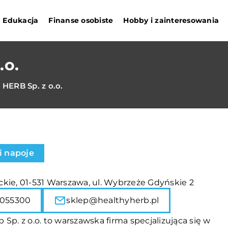
Edukacja
Finanse osobiste
Hobby i zainteresowania
.o.
HERB Sp. z o.o.
i napoje
kie, 01-531 Warszawa, ul. Wybrzeże Gdyńskie 2
055300
sklep@healthyherb.pl
 Sp. z o.o. to warszawska firma specjalizująca się w