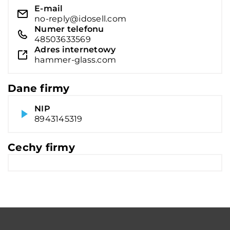
E-mail
no-reply@idosell.com
Numer telefonu
48503633569
Adres internetowy
hammer-glass.com
Dane firmy
NIP
8943145319
Cechy firmy