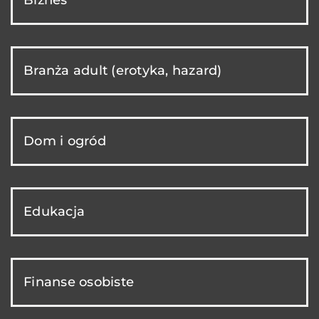
Branża adult (erotyka, hazard)
Dom i ogród
Edukacja
Finanse osobiste