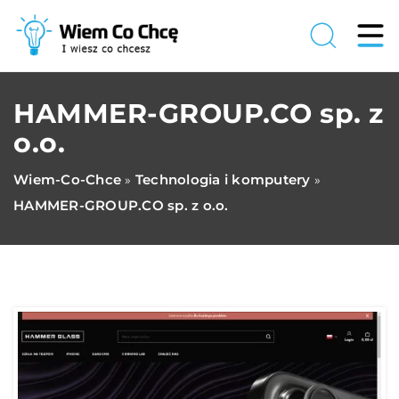
HAMMER-GROUP.CO sp. z
o.o.
Wiem-Co-Chce
Technologia i komputery
»
»
HAMMER-GROUP.CO sp. z o.o.