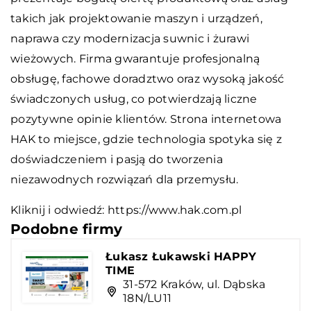
takich jak projektowanie maszyn i urządzeń,
naprawa czy modernizacja suwnic i żurawi
wieżowych. Firma gwarantuje profesjonalną
obsługę, fachowe doradztwo oraz wysoką jakość
świadczonych usług, co potwierdzają liczne
pozytywne opinie klientów. Strona internetowa
HAK to miejsce, gdzie technologia spotyka się z
doświadczeniem i pasją do tworzenia
niezawodnych rozwiązań dla przemysłu.
Kliknij i odwiedź:
https://www.hak.com.pl
Podobne firmy
Łukasz Łukawski HAPPY
TIME
31-572 Kraków, ul. Dąbska
18N/LU11