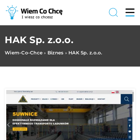
HAK Sp. z.o.o.
Wiem-Co-Chce
Biznes
HAK Sp. z.o.o.
»
»