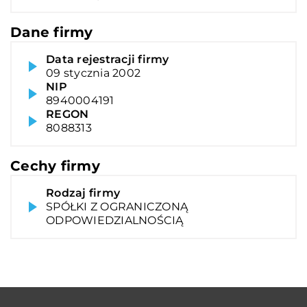
Dane firmy
Data rejestracji firmy
09 stycznia 2002
NIP
8940004191
REGON
8088313
Cechy firmy
Rodzaj firmy
SPÓŁKI Z OGRANICZONĄ
ODPOWIEDZIALNOŚCIĄ