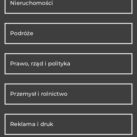
Nieruchomości
Podróże
Prawo, rząd i polityka
Przemysł i rolnictwo
Reklama i druk