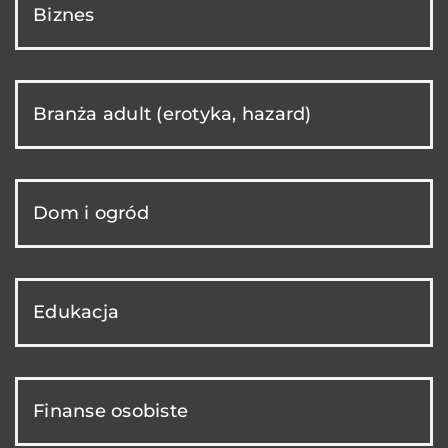
Biznes
Branża adult (erotyka, hazard)
Dom i ogród
Edukacja
Finanse osobiste