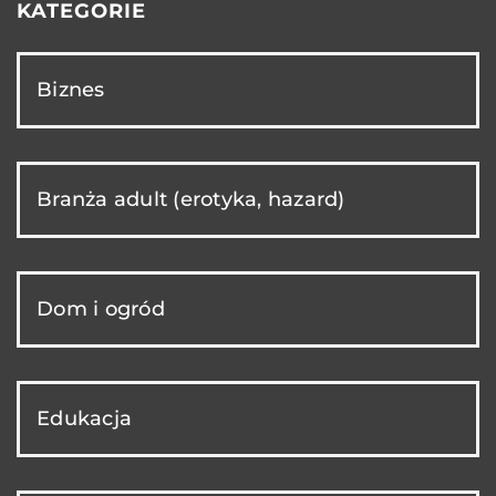
KATEGORIE
Biznes
Branża adult (erotyka, hazard)
Dom i ogród
Edukacja