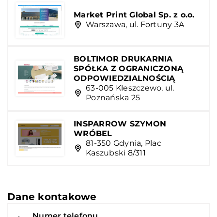
Market Print Global Sp. z o.o.
Warszawa, ul. Fortuny 3A
BOLTIMOR DRUKARNIA
SPÓŁKA Z OGRANICZONĄ
ODPOWIEDZIALNOŚCIĄ
63-005 Kleszczewo, ul.
Poznańska 25
INSPARROW SZYMON
WRÓBEL
81-350 Gdynia, Plac
Kaszubski 8/311
Dane kontakowe
Numer telefonu