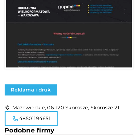
Reklama i druk
Mazowieckie, 06-120 Skorosze, Skorosze 21
48501194651
Podobne firmy