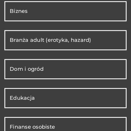
Biznes
Branża adult (erotyka, hazard)
Dom i ogród
Edukacja
Finanse osobiste