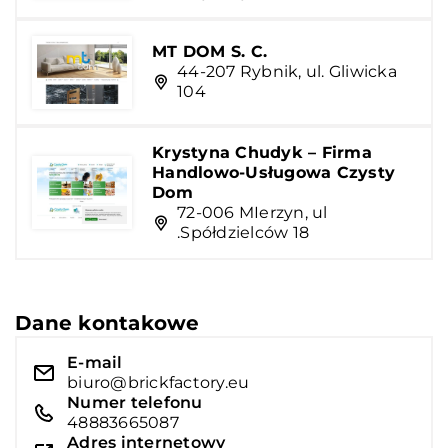
MT DOM S. C.
44-207 Rybnik, ul. Gliwicka
104
Krystyna Chudyk – Firma
Handlowo-Usługowa Czysty
Dom
72-006 MIerzyn, ul
.Spółdzielców 18
Dane kontakowe
E-mail
biuro@brickfactory.eu
Numer telefonu
48883665087
Adres internetowy