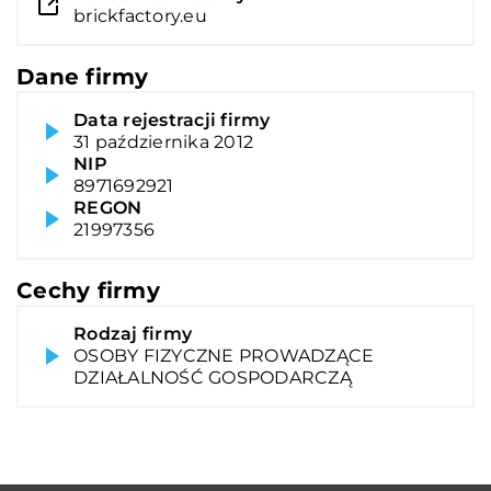
brickfactory.eu
Dane firmy
Data rejestracji firmy
31 października 2012
NIP
8971692921
REGON
21997356
Cechy firmy
Rodzaj firmy
OSOBY FIZYCZNE PROWADZĄCE
DZIAŁALNOŚĆ GOSPODARCZĄ