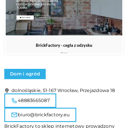
Dom i ogród
dolnośląskie, 51-167 Wrocław, Przejazdowa 18
48883665087
biuro@brickfactory.eu
BrickFactory to sklep internetowy prowadzony