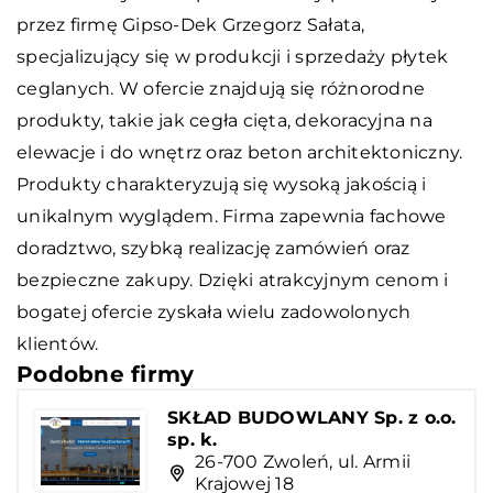
przez firmę Gipso-Dek Grzegorz Sałata,
specjalizujący się w produkcji i sprzedaży płytek
ceglanych. W ofercie znajdują się różnorodne
produkty, takie jak cegła cięta, dekoracyjna na
elewacje i do wnętrz oraz
beton architektoniczny
.
Produkty charakteryzują się wysoką jakością i
unikalnym wyglądem. Firma zapewnia fachowe
doradztwo, szybką realizację zamówień oraz
bezpieczne zakupy. Dzięki atrakcyjnym cenom i
bogatej ofercie zyskała wielu zadowolonych
klientów.
Podobne firmy
SKŁAD BUDOWLANY Sp. z o.o.
sp. k.
26-700 Zwoleń, ul. Armii
Krajowej 18