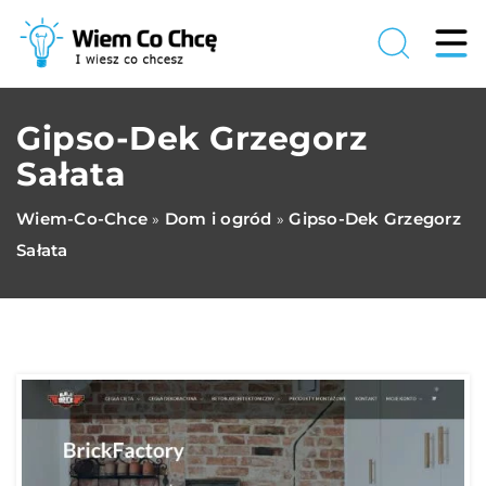
Gipso-Dek Grzegorz
Sałata
Wiem-Co-Chce
Dom i ogród
Gipso-Dek Grzegorz
»
»
Sałata