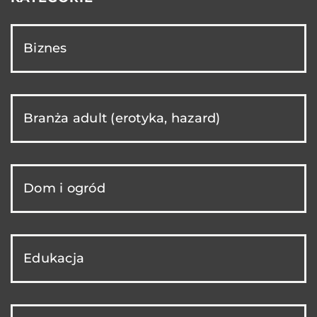
Biznes
Branża adult (erotyka, hazard)
Dom i ogród
Edukacja