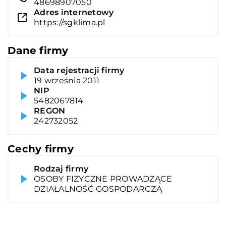
48698907050
Adres internetowy
https://sgklima.pl
Dane firmy
Data rejestracji firmy
19 września 2011
NIP
5482067814
REGON
242732052
Cechy firmy
Rodzaj firmy
OSOBY FIZYCZNE PROWADZĄCE
DZIAŁALNOŚĆ GOSPODARCZĄ